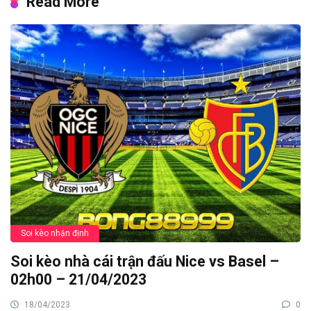
Read More
Soi kèo nhận định
Soi kèo nhà cái trận đấu Nice vs Basel –
02h00 – 21/04/2023
18/04/2023
0