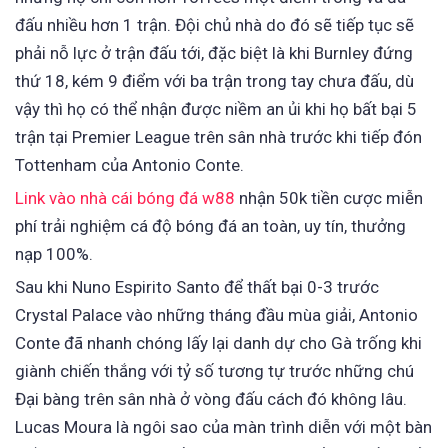
đấu nhiều hơn 1 trận. Đội chủ nhà do đó sẽ tiếp tục sẽ
phải nỗ lực ở trận đấu tới, đặc biệt là khi Burnley đứng
thứ 18, kém 9 điểm với ba trận trong tay chưa đấu, dù
vậy thì họ có thể nhận được niềm an ủi khi họ bất bại 5
trận tại Premier League trên sân nhà trước khi tiếp đón
Tottenham của Antonio Conte.
Link vào nhà cái bóng đá w88
nhận 50k tiền cược miễn
phí trải nghiệm cá độ bóng đá an toàn, uy tín, thưởng
nạp 100%.
Sau khi Nuno Espirito Santo để thất bại 0-3 trước
Crystal Palace vào những tháng đầu mùa giải, Antonio
Conte đã nhanh chóng lấy lại danh dự cho Gà trống khi
giành chiến thắng với tỷ số tương tự trước những chú
Đại bàng trên sân nhà ở vòng đấu cách đó không lâu.
Lucas Moura là ngôi sao của màn trình diễn với một bàn