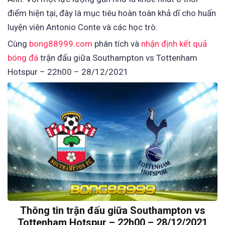
điểm hiện tại, đây là mục tiêu hoàn toàn khả dĩ cho huấn
luyện viên Antonio Conte và các học trò.
Cùng
bong88999.com
phân tích và
nhận định kết quả
bóng đá
trận đấu giữa Southampton vs Tottenham
Hotspur – 22h00 – 28/12/2021
Thông tin trận đấu giữa Southampton vs
Tottenham Hotspur – 22h00 – 28/12/2021