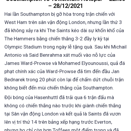
– 28/12/2021
Hai lần Southampton bị gỡ hòa trong trận chiến với
West Ham trên sân vận động London, nhưng lần thứ 3
đã không xảy ra khi The Saints kéo dài sự khốn khổ của
The Hammers bằng chiến thắng 3-2 đầy ly kỳ tại
Olympic Stadium trong ngày lễ tặng quà. Sau khi Michail
Antonio và Said Benrahma xát muối vào nỗ lực của
James Ward-Prowse và Mohamed Elyounoussi, quả đá
phạt chính xác của Ward-Prowse đã tìm đến đầu Jan
Bednarek trong 20 phút còn lại để chấm dứt chuỗi trận
không biết đến mùi chiến thắng của Southampton.
Đội bóng của Hasenhuttl đã trải qua 6 trận đấu mà
không có chiến thắng nào trước khi giành chiến thắng
tại Sân vận động London và kết quả là Saints đã vươn
lên vị trí thứ 14 trên bảng xếp hạng trước Everton,
nhưng họ chỉ còn hơn Toffees một điểm trong và đã