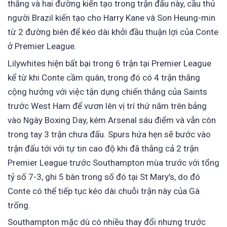
thắng và hai đường kiến ​​tạo trong trận đấu này, cầu thủ
người Brazil kiến ​​tạo cho Harry Kane và Son Heung-min
từ 2 đường biên để kéo dài khởi đầu thuận lợi của Conte
ở Premier League.
Lilywhites hiện bất bại trong 6 trận tại Premier League
kể từ khi Conte cầm quân, trong đó có 4 trận thắng
cộng hưởng với việc tận dụng chiến thắng của Saints
trước West Ham để vươn lên vị trí thứ năm trên bảng
vào Ngày Boxing Day, kém Arsenal sáu điểm và vẫn còn
trong tay 3 trận chưa đấu. Spurs hứa hẹn sẽ bước vào
trận đấu tới với tự tin cao độ khi đã thắng cả 2 trận
Premier League trước Southampton mùa trước với tổng
tỷ số 7-3, ghi 5 bàn trong số đó tại St Mary’s, do đó
Conte có thể tiếp tục kéo dài chuỗi trận này của Gà
trống.
Southampton mặc dù có nhiều thay đổi nhưng trước