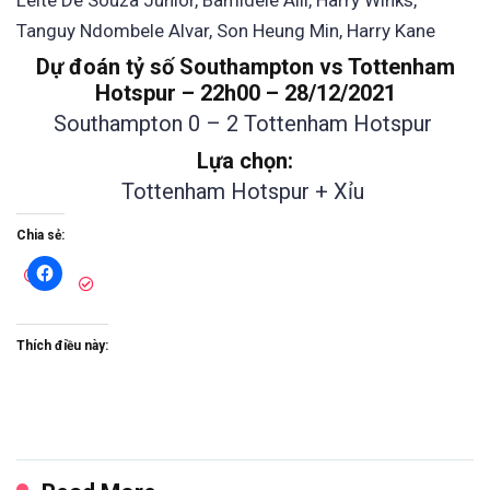
Tanguy Ndombele Alvar, Son Heung Min, Harry Kane
Dự đoán tỷ số Southampton vs Tottenham
Hotspur – 22h00 – 28/12/2021
Southampton 0 – 2 Tottenham Hotspur
Lựa chọn:
Tottenham Hotspur + Xỉu
Chia sẻ:
Thích điều này: