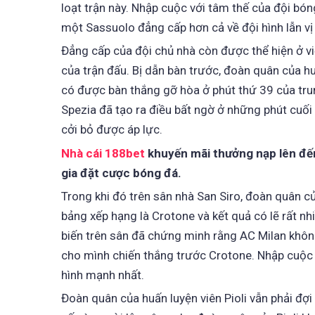
loạt trận này. Nhập cuộc với tâm thế của đội bó
một Sassuolo đẳng cấp hơn cả về đội hình lẫn vị 
Đẳng cấp của đội chủ nhà còn được thể hiện ở v
của trận đấu. Bị dẫn bàn trước, đoàn quân của hu
có được bàn thắng gỡ hòa ở phút thứ 39 của trung
Spezia đã tạo ra điều bất ngờ ở những phút cuối
cởi bỏ được áp lực.
Nhà cái 188bet
khuyến mãi thưởng nạp lên đến
gia đặt cược bóng đá.
Trong khi đó trên sân nhà San Siro, đoàn quân củ
bảng xếp hạng là Crotone và kết quả có lẽ rất nh
biến trên sân đã chứng minh rằng AC Milan khôn
cho mình chiến thắng trước Crotone. Nhập cuộc c
hình mạnh nhất.
Đoàn quân của huấn luyện viên Pioli vẫn phải đợ