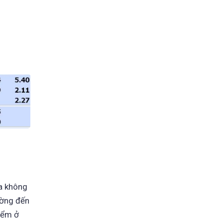
ia không
ường đến
iểm ở