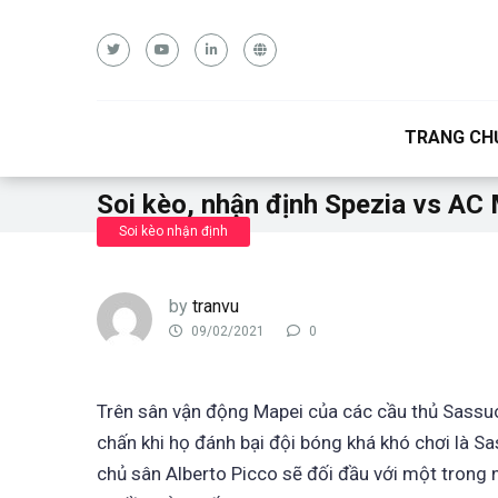
TRANG CH
Soi kèo, nhận định Spezia vs AC
Soi kèo nhận định
by
tranvu
09/02/2021
0
Trên sân vận động Mapei của các cầu thủ Sassuol
chấn khi họ đánh bại đội bóng khá khó chơi là S
chủ sân Alberto Picco sẽ đối đầu với một trong n