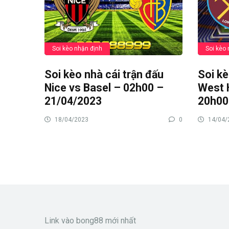
Soi kèo nhận định
Soi kèo
Soi kèo nhà cái trận đấu
Soi kè
Nice vs Basel – 02h00 –
West 
21/04/2023
20h00
18/04/2023
0
14/04/
Link vào bong88 mới nhất