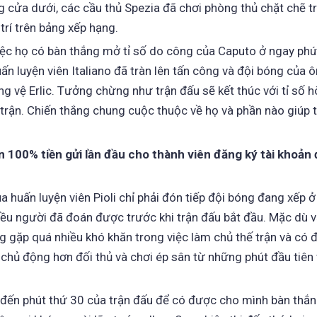
ng cửa dưới, các cầu thủ Spezia đã chơi phòng thủ chặt chẽ t
trí trên bảng xếp hạng.
iệc họ có bàn thắng mở tỉ số do công của Caputo ở ngay phú
ấn luyện viên Italiano đã tràn lên tấn công và đội bóng của 
 vệ Erlic. Tưởng chừng như trận đấu sẽ kết thúc với tỉ số h
 trận. Chiến thắng chung cuộc thuộc về họ và phần nào giúp 
 100% tiền gửi lần đầu cho thành viên đăng ký tài khoản
a huấn luyện viên Pioli chỉ phải đón tiếp đội bóng đang xếp ở
iều người đã đoán được trước khi trận đấu bắt đầu. Mặc dù v
g gặp quá nhiều khó khăn trong việc làm chủ thế trận và có
hủ động hơn đối thủ và chơi ép sân từ những phút đầu tiên 
i đến phút thứ 30 của trận đấu để có được cho mình bàn thắn