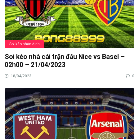
Soi kèo nhận định
Soi kèo nhà cái trận đấu Nice vs Basel –
02h00 – 21/04/2023
18/04/2023
0