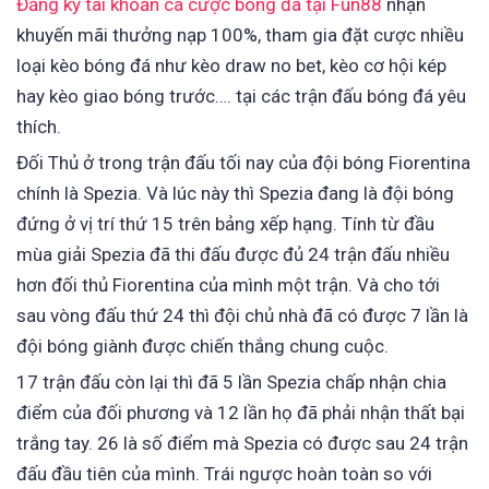
Đăng ký tài khoản cá cược bóng đá tại Fun88
nhận
khuyến mãi thưởng nạp 100%, tham gia đặt cược nhiều
loại kèo bóng đá như kèo draw no bet, kèo cơ hội kép
hay kèo giao bóng trước…. tại các trận đấu bóng đá yêu
thích.
Đối Thủ ở trong trận đấu tối nay của đội bóng Fiorentina
chính là Spezia. Và lúc này thì Spezia đang là đội bóng
đứng ở vị trí thứ 15 trên bảng xếp hạng. Tính từ đầu
mùa giải Spezia đã thi đấu được đủ 24 trận đấu nhiều
hơn đối thủ Fiorentina của mình một trận. Và cho tới
sau vòng đấu thứ 24 thì đội chủ nhà đã có được 7 lần là
đội bóng giành được chiến thắng chung cuộc.
17 trận đấu còn lại thì đã 5 lần Spezia chấp nhận chia
điểm của đối phương và 12 lần họ đã phải nhận thất bại
trắng tay. 26 là số điểm mà Spezia có được sau 24 trận
đấu đầu tiên của mình. Trái ngược hoàn toàn so với