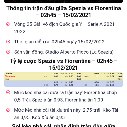
Thông tin trận đấu giữa Spezia vs Fiorentina
– 02h45 – 15/02/2021
Vòng 25 Giải vô địch Quốc gia Ý – Serie A 2021 –
2022
Thời gian diễn ra: 02h45 ngày 15/02/2022
Sân vận động: Stadio Alberto Picco (La Spezia)
Tỷ lệ cược Spezia vs Fiorentina – 02h45 –
15/02/2021
Mức kèo nhà cái đưa ra trận này: Fiorentina chấp
0,5 Trái. Spezia ăn 0,93. Fiorentina ăn 1,00
Mức kèo nhà cái tài xỉu trận này: 2,75 trái. Kèo Tài
ăn 0,95. Kèo Xỉu ăn 0,95
Soi kèo nhà cái, nhận định trận đấu giữa