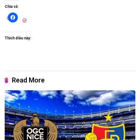
Chia sẻ:
Thích điều này:
Read More