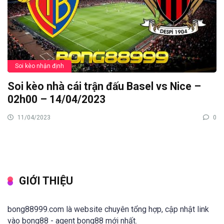
Soi kèo nhận định
Soi kèo nhà cái trận đấu Basel vs Nice –
02h00 – 14/04/2023
11/04/2023
0
GIỚI THIỆU
bong88999.com là website chuyên tổng hợp, cập nhật link
vào bong88 - agent bong88 mới nhất.