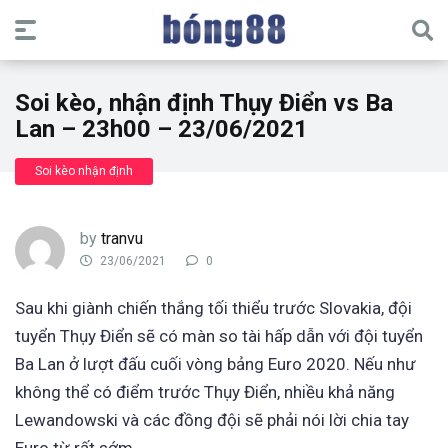
Soi kèo, nhận định Thụy Điển vs Ba
Lan – 23h00 – 23/06/2021
Soi kèo nhận định
by
tranvu
23/06/2021
0
Sau khi giành chiến thắng tối thiểu trước Slovakia, đội
tuyển Thụy Điển sẽ có màn so tài hấp dẫn với đội tuyển
Ba Lan ở lượt đấu cuối vòng bảng Euro 2020. Nếu như
không thể có điểm trước Thụy Điển, nhiều khả năng
Lewandowski và các đồng đội sẽ phải nói lời chia tay