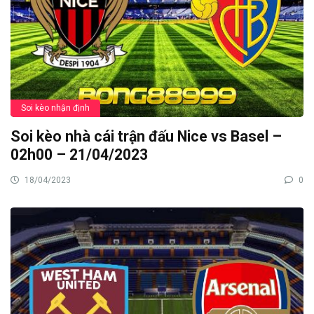
Soi kèo nhận định
Soi kèo nhà cái trận đấu Nice vs Basel –
02h00 – 21/04/2023
18/04/2023
0