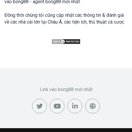
vào bong88 - agent bong88 mới nhất.
Đồng thời chúng tôi cũng cập nhật các thông tin & đánh giá
về các nhà cái lớn tại Châu Á, các tiện ích, thủ thuật cá cược.
Link vào bong88 mới nhất