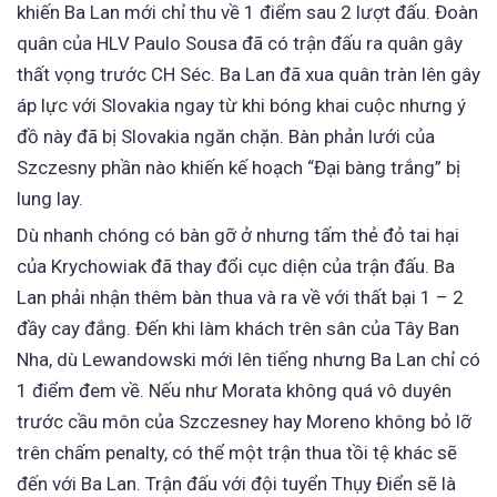
khiến Ba Lan mới chỉ thu về 1 điểm sau 2 lượt đấu. Đoàn
quân của HLV Paulo Sousa đã có trận đấu ra quân gây
thất vọng trước CH Séc. Ba Lan đã xua quân tràn lên gây
áp lực với Slovakia ngay từ khi bóng khai cuộc nhưng ý
đồ này đã bị Slovakia ngăn chặn. Bàn phản lưới của
Szczesny phần nào khiến kế hoạch “Đại bàng trắng” bị
lung lay.
Dù nhanh chóng có bàn gỡ ở nhưng tấm thẻ đỏ tai hại
của Krychowiak đã thay đổi cục diện của trận đấu. Ba
Lan phải nhận thêm bàn thua và ra về với thất bại 1 – 2
đầy cay đắng. Đến khi làm khách trên sân của Tây Ban
Nha, dù Lewandowski mới lên tiếng nhưng Ba Lan chỉ có
1 điểm đem về. Nếu như Morata không quá vô duyên
trước cầu môn của Szczesney hay Moreno không bỏ lỡ
trên chấm penalty, có thể một trận thua tồi tệ khác sẽ
đến với Ba Lan. Trận đấu với đội tuyển Thụy Điển sẽ là