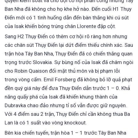
quyền kiểm soát và chờ đợi cơ hội phản công nhưng Tây
Ban Nha đã không cho họ khe hở nào. Đến cuối H1 Thụy
Điển mới có 1 tình huống dẫn đến bàn thắng khi cú sút
của Isak khiến bóng trúng chân Llorente đập cột.
Sang H2 Thụy Điển có thêm cơ hội rõ ràng hơn nhưng
các chân sút Thụy Điển lại dứt điểm thiếu chính xác. Sau
trận hòa Tây Ban Nha, Thụy Điển đã có chiến thắng quan
trọng trước Slovakia. Sự bùng nổ của Isak đã châm ngòi
cho Robin Quaison đối mặt thủ môn và bị phạm lỗi
trong vòng cấm. Emil Forsberg đã không bỏ lỡ quả phạt
đền quý giá này để đưa Thụy Điển dẫn trước 1 – 0. Khả
năng quấy phá của Isak đã khiến khung thành của
Dubravka chao đảo nhưng tỉ số vẫn được giữ nguyên.
Với 4 điểm sau 2 trận, Thụy Điển chỉ cần không thua Ba
Lan là có 1 suất vào vòng knockout.
Bên kia chiến tuyến, trận hòa 1 – 1 trước Tây Ban Nha