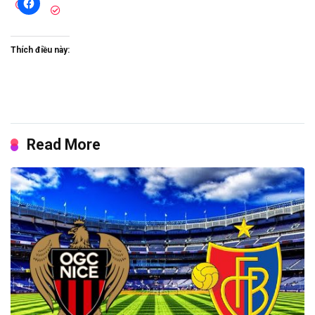
Thích điều này:
Read More