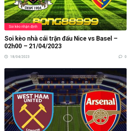
Soi kèo nhận định
Soi kèo nhà cái trận đấu Nice vs Basel –
02h00 – 21/04/2023
18/04/2023
0