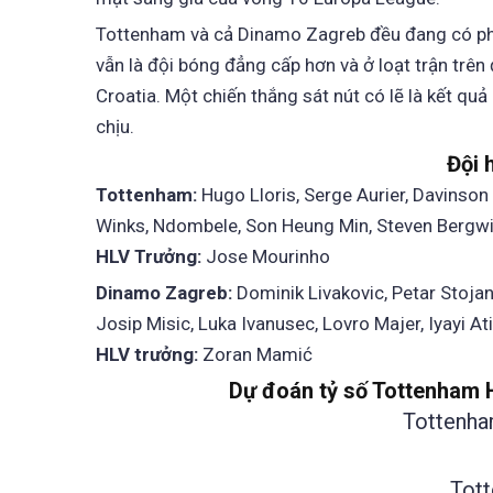
Tottenham và cả Dinamo Zagreb đều đang có pho
vẫn là đội bóng đẳng cấp hơn và ở loạt trận trên
Croatia. Một chiến thắng sát nút có lẽ là kết qu
chịu.
Đội 
Tottenham:
Hugo Lloris, Serge Aurier, Davinson
Winks, Ndombele, Son Heung Min, Steven Bergwij
HLV Trưởng:
Jose Mourinho
Dinamo Zagreb:
Dominik Livakovic, Petar Stojan
Josip Misic, Luka Ivanusec, Lovro Majer, Iyayi 
HLV trưởng:
Zoran Mamić
Dự đoán tỷ số Tottenham 
Tottenha
Tott