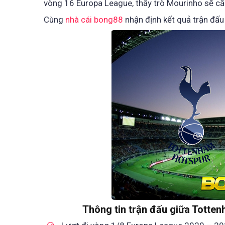
vòng 16 Europa League, thầy trò Mourinho sẽ cần
Cùng
nhà cái bong88
nhận định kết quả trận đấ
Thông tin trận đấu giữa Totte