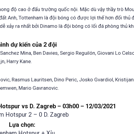
ng độ cao ở đấu trường quốc nội. Mặc dù vậy thầy trò Mou
 đất Anh, Tottenham là đội bóng có được lợi thế hơn đối thủ 
ả dễ xảy ra nhất bởi Dinamo là đội bóng có lối đá phòng thủ k
hình dự kiến của 2 đội
 Sanchez Mina, Ben Davies, Sergio Reguilón, Giovani Lo Celso
n, Harry Kane.
ovic, Rasmus Lauritsen, Dino Peric, Josko Gvardiol, Kristijan
Atiemwen, Mario Gavranovic.
Hotspur vs D. Zagreb – 03h00 – 12/03/2021
m Hotspur 2 – 0 D. Zagreb
Lựa chọn:
enham Hotspur + Xỉu