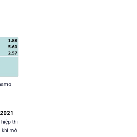
inamo
/2021
hiệp thi
u khi mở