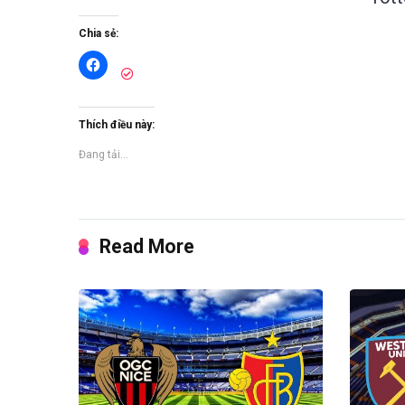
Chia sẻ:
Thích điều này:
Đang tải...
Read More