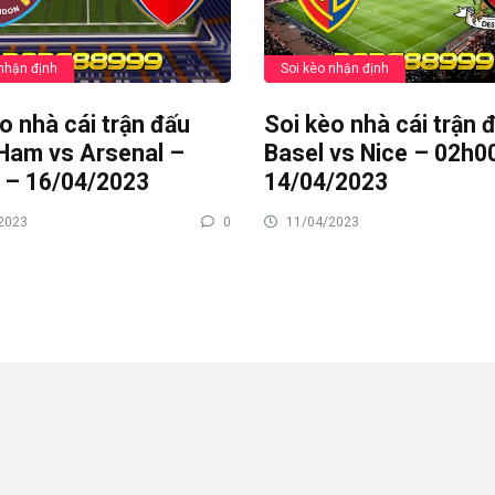
 nhận định
Soi kèo nhận định
o nhà cái trận đấu
Soi kèo nhà cái trận 
Ham vs Arsenal –
Basel vs Nice – 02h0
 – 16/04/2023
14/04/2023
2023
0
11/04/2023