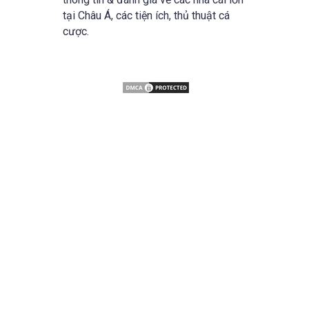
tại Châu Á, các tiện ích, thủ thuật cá
cược.