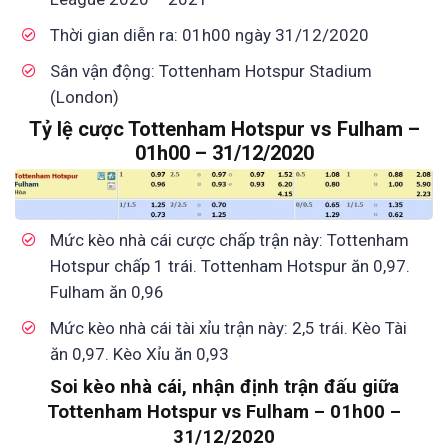
Thời gian diễn ra: 01h00 ngày 31/12/2020
Sân vận động: Tottenham Hotspur Stadium
(London)
Tỷ lệ cược Tottenham Hotspur vs Fulham –
01h00 – 31/12/2020
Mức kèo nhà cái cược chấp trận này: Tottenham
Hotspur chấp 1 trái. Tottenham Hotspur ăn 0,97.
Fulham ăn 0,96
Mức kèo nhà cái tài xỉu trận này: 2,5 trái. Kèo Tài
ăn 0,97. Kèo Xỉu ăn 0,93
Soi kèo nhà cái, nhận định trận đấu giữa
Tottenham Hotspur vs Fulham – 01h00 –
31/12/2020