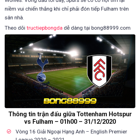
Wolves. Vòng đấu tới đây, Spurs sẽ có cơ hội tìm lại
niềm vui chiến thắng khi chỉ phải đón tiếp Fulham trên
sân nhà.
Theo dõi
tructiepbongda
dễ dàng tại bong88999.com
Thông tin trận đấu giữa Tottenham Hotspur
vs Fulham – 01h00 – 31/12/2020
Vòng 16 Giải Ngoại Hạng Anh – English Premier
League 2020 – 2021