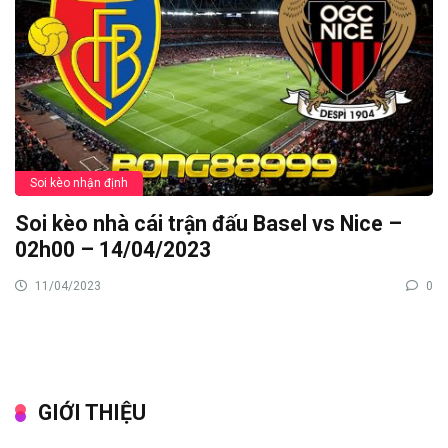
Soi kèo nhận định
Soi kèo nhà cái trận đấu Basel vs Nice –
02h00 – 14/04/2023
11/04/2023
0
GIỚI THIỆU