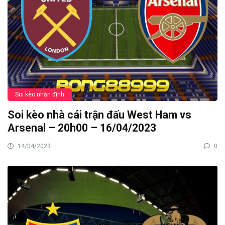
Soi kèo nhận định
Soi kèo nhà cái trận đấu West Ham vs
Arsenal – 20h00 – 16/04/2023
14/04/2023
0