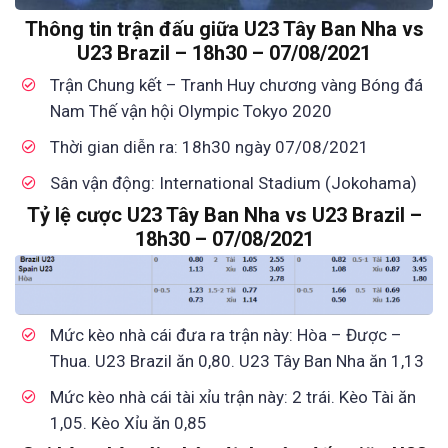
Thông tin trận đấu giữa U23 Tây Ban Nha vs
U23 Brazil – 18h30 – 07/08/2021
Trận Chung kết – Tranh Huy chương vàng Bóng đá
Nam Thế vận hội Olympic Tokyo 2020
Thời gian diễn ra: 18h30 ngày 07/08/2021
Sân vận động: International Stadium (Jokohama)
Tỷ lệ cược U23 Tây Ban Nha vs U23 Brazil –
18h30 – 07/08/2021
Mức kèo nhà cái đưa ra trận này: Hòa – Được –
Thua. U23 Brazil ăn 0,80. U23 Tây Ban Nha ăn 1,13
Mức kèo nhà cái tài xỉu trận này: 2 trái. Kèo Tài ăn
1,05. Kèo Xỉu ăn 0,85