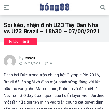
Soi kèo, nhận định U23 Tây Ban Nha
vs U23 Brazil – 18h30 – 07/08/2021
Soi kèo nhận định
by
tranvu
06/08/2021
0
Đánh bại Đức trong trận chung kết Olympic Rio 2016,
Brazil đã lên ngôi vô địch một cách xứng đáng với lứa
cầu thủ vàng như Marquinhos, Rafinha và đặc biệt là
Neymar. Giờ đây đoàn quân của huấn luyện viên Jardine
một lần nữa ghi tên mình vào trận chung kết quyết định