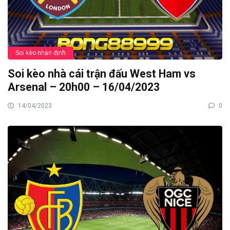
Soi kèo nhận định
Soi kèo nhà cái trận đấu West Ham vs
Arsenal – 20h00 – 16/04/2023
14/04/2023
0