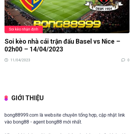
Soi kèo nhận định
Soi kèo nhà cái trận đấu Basel vs Nice –
02h00 – 14/04/2023
11/04/2023
0
GIỚI THIỆU
bong88999.com là website chuyên tổng hợp, cập nhật link
vào bong88 - agent bong88 mới nhất.