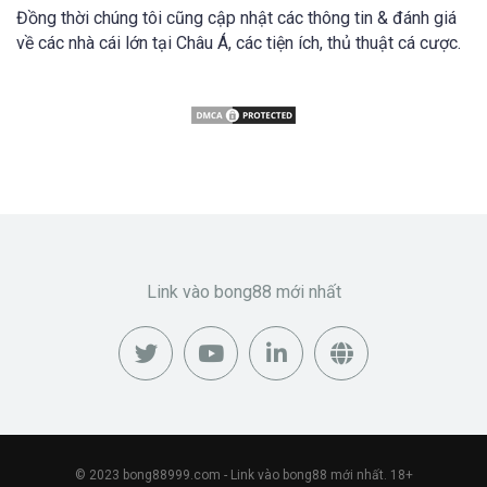
Đồng thời chúng tôi cũng cập nhật các thông tin & đánh giá
về các nhà cái lớn tại Châu Á, các tiện ích, thủ thuật cá cược.
Link vào bong88 mới nhất
© 2023
bong88999.com
- Link vào bong88 mới nhất. 18+