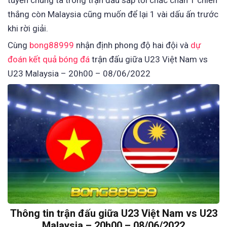
tuyển chúng ta trong trận đấu sắp tới chắc chắn 1 chiến
thắng còn Malaysia cũng muốn để lại 1 vài dấu ấn trước
khi rời giải.
Cùng
bong88999
nhận định phong độ hai đội và
dự
đoán kết quả bóng đá
trận đấu giữa U23 Việt Nam vs
U23 Malaysia – 20h00 – 08/06/2022
Thông tin trận đấu giữa U23 Việt Nam vs U23
Malaysia – 20h00 – 08/06/2022