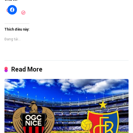
Thích điều này:
Đang tải...
Read More