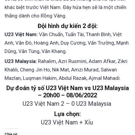
khác biệt trước Việt Nam. Đây hứa hẹn sẽ là một chiến
thắng dành cho Rồng Vàng.
Đội hình dự kiến 2 đội:
U23 Việt Nam:
Văn Chuẩn, Tuấn Tài, Thanh Bình, Việt
Anh, Văn Đô, Hoàng Anh, Duy Cương, Văn Trường, Mạnh
Dũng, Văn Tùng, Văn Khang.
U23 Malaysia:
Rahalim, Azri Rusmini, Adam Afkar, Zikri
Khalili, Cheng Jin Ho, Nik Mat, Amzi Murad, Salwan
Mazlan, Luqman Hakim, Abdul Razak, Ajmal Mahadi.
Dự đoán tỷ số U23 Việt Nam vs U23 Malaysia
– 20h00 – 08/06/2022
U23 Việt Nam 2 – 0 U23 Malaysia
Lựa chọn:
U23 Việt Nam + Xỉu
Chia sẻ: