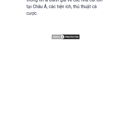
tại Châu Á, các tiện ích, thủ thuật cá
cược.