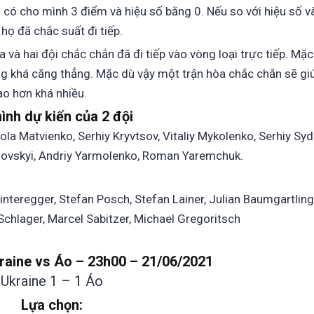
có cho mình 3 điểm và hiệu số bằng 0. Nếu so với hiệu số và
ọ đã chắc suất đi tiếp.
và hai đội chắc chắn đã đi tiếp vào vòng loại trực tiếp. Mặc
ng khá căng thẳng. Mặc dù vậy một trận hòa chắc chắn sẽ giú
ao hơn khá nhiều.
hình dự kiến của 2 đội
la Matvienko, Serhiy Kryvtsov, Vitaliy Mykolenko, Serhiy Sy
inovskyi, Andriy Yarmolenko, Roman Yaremchuk.
nteregger, Stefan Posch, Stefan Lainer, Julian Baumgartling
 Schlager, Marcel Sabitzer, Michael Gregoritsch
raine vs Áo – 23h00 – 21/06/2021
Ukraine 1 – 1 Áo
Lựa chọn: