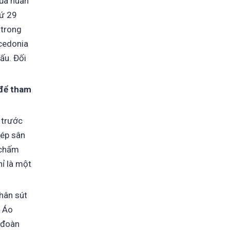
của huấn
hứ 29
 trong
acedonia
đấu. Đối
 để tham
 trước
 ép sân
 chấm
hỉ là một
chân sút
ủ Áo
 đoàn