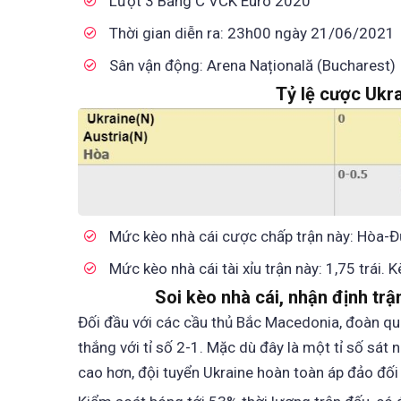
Lượt 3 Bảng C VCK Euro 2020
Thời gian diễn ra: 23h00 ngày 21/06/2021
Sân vận động: Arena Națională (Bucharest)
Tỷ lệ cược Ukr
Mức kèo nhà cái cược chấp trận này: Hòa-Đ
Mức kèo nhà cái tài xỉu trận này: 1,75 trái. 
Soi kèo nhà cái, nhận định tr
Đối đầu với các cầu thủ Bắc Macedonia, đoàn quâ
thắng với tỉ số 2-1. Mặc dù đây là một tỉ số sát
cao hơn, đội tuyển Ukraine hoàn toàn áp đảo đối 