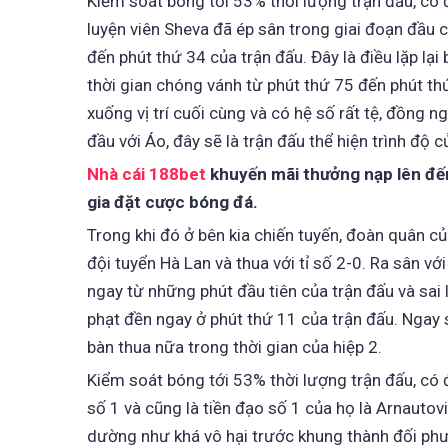
Kiểm soát bóng tới 53% thời lượng trận đấu, có 
luyện viên Sheva đã ép sân trong giai đoạn đầu c
đến phút thứ 34 của trận đấu. Đây là điều lặp lạ
thời gian chóng vánh từ phút thứ 75 đến phút th
xuống vị trí cuối cùng và có hệ số rất tệ, đồng n
đầu với Áo, đây sẽ là trận đấu thể hiện trình độ 
Nhà cái 188bet
khuyến mãi thưởng nạp lên đến
gia đặt cược bóng đá.
Trong khi đó ở bên kia chiến tuyến, đoàn quân c
đội tuyển Hà Lan và thua với tỉ số 2-0. Ra sân vớ
ngay từ những phút đầu tiên của trận đấu và sai
phạt đền ngay ở phút thứ 11 của trận đấu. Ngay 
bàn thua nữa trong thời gian của hiệp 2.
Kiểm soát bóng tới 53% thời lượng trận đấu, có đ
số 1 và cũng là tiền đạo số 1 của họ là Arnauto
dường như khá vô hại trước khung thành đối phư