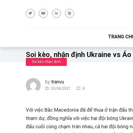
TRANG CH
Soi kèo, nhận định Ukraine vs Á
Soi kèo nhận định
by
tranvu
20/06/2021
0
Với việc Bắc Macedonia đã để thua ở trận đấu thứ 
tham dự, đồng nghĩa với việc hai đội bóng Ukrain
đấu cuối cùng chạm trán nhau, cả hai đội bóng n