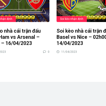
 nhận định
Soi kèo nhận định
o nhà cái trận đấu
Soi kèo nhà cái trận 
Ham vs Arsenal –
Basel vs Nice – 02h0
 – 16/04/2023
14/04/2023
2023
0
11/04/2023