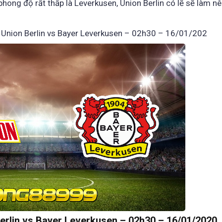
hong độ rất thấp là Leverkusen, Union Berlin có lẽ sẽ làm nê
u Union Berlin vs Bayer Leverkusen – 02h30 – 16/01/202
Berlin vs Bayer Leverkusen – 02h30 – 16/01/2020