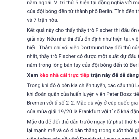
năm ngoái. Vị trí thứ 5 hiện tại đồng nghĩa với 
của đội bóng đến từ thành phố Berlin. Tính đến th
và 7 trận hòa.
Kết quả này cho thấy thầy trò Fischer thi đấu ổ
giải này. Nếu như thi đấu ổn định như hiện tại, 
hiểu. Thậm chí với việc Dortmund hay đối thủ c
nhất, thầy trò Fischer có được một suất dự đấ
nằm trong lòng bàn tay của đội bóng đến từ Berl
Xem
kèo nhà cái trực tiếp
trận này để dễ dàng
Trong khi đó ở bên kia chiến tuyến, các cầu th
khi đoàn quân của huấn luyện viên Peter Bosz ti
Bremen với tỉ số 2-2. Mặc dù vậy ở cúp quốc gi
của mùa giải 19/20 là Frankfurt với tỉ số khá đậ
Mặc dù để đối thủ dẫn trước ngay từ phút thứ 6 
lại mạnh mẽ và có 4 bàn thắng trong suốt thời gian