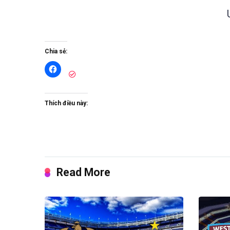
Chia sẻ:
Thích điều này:
Read More