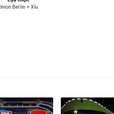
Union Berlin + Xỉu