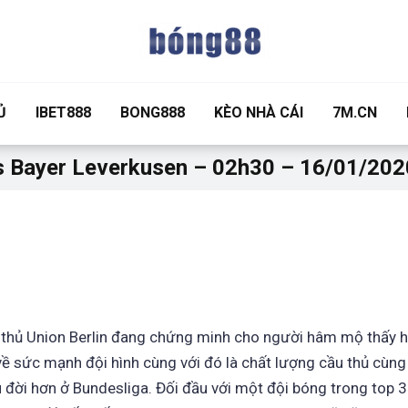
Ủ
IBET888
BONG888
KÈO NHÀ CÁI
7M.CN
 vs Bayer Leverkusen – 02h30 – 16/01/202
u thủ Union Berlin đang chứng minh cho người hâm mộ thấy 
ề sức mạnh đội hình cùng với đó là chất lượng cầu thủ cùng
u đời hơn ở Bundesliga. Đối đầu với một đội bóng trong top 3