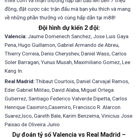
m88.com và nhận thưởng nạp lần đầu lên đến 7 triệu
đồng, đặt cược các trận đấu mà bạn yêu thích và mang
về những phần thưởng vô cùng hấp dẫn tại m88!
Đội hình dự kiến 2 đội:
Valencia:
Jaume Domenech Sanchez, Jose Luis Gaya
Pena, Hugo Guillamon, Gabriel Armando de Abreu,
Thierry Correia, Denis Cheryshev, Daniel Wass, Carlos
Soler Barragan, Yunus Musah, Maximiliano Gomez, Lee
Kang In.
Real Madrid:
Thibaut Courtois, Daniel Carvajal Ramos,
Eder Gabriel Militao, David Alaba, Miguel Ortega
Gutierrez, Santiago Federico Valverde Dipetta, Carlos
Henrique Casimiro,Casemiro, Francisco R. Alarcon
Suarez,Isco, Gareth Bale, Karim Benzema, Vinicius Jose
Paixao de Oliveira Junio
Dự đoán tỷ số Valencia vs Real Madrid –