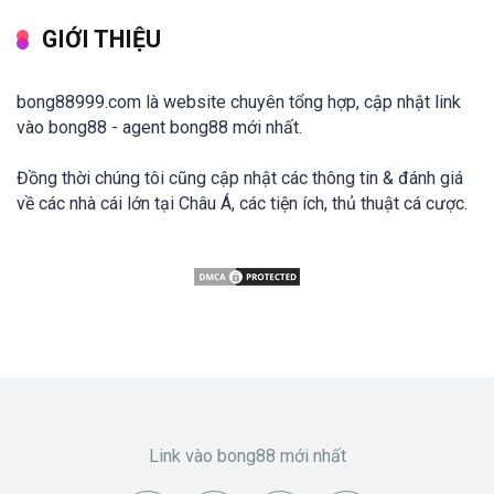
GIỚI THIỆU
bong88999.com là website chuyên tổng hợp, cập nhật link
vào bong88 - agent bong88 mới nhất.
Đồng thời chúng tôi cũng cập nhật các thông tin & đánh giá
về các nhà cái lớn tại Châu Á, các tiện ích, thủ thuật cá cược.
Link vào bong88 mới nhất