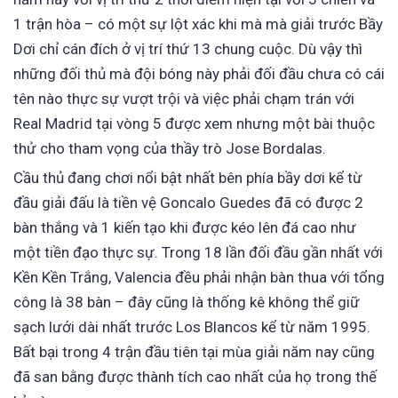
1 trận hòa – có một sự lột xác khi mà mà giải trước Bầy
Dơi chỉ cán đích ở vị trí thứ 13 chung cuộc. Dù vậy thì
những đối thủ mà đội bóng này phải đối đầu chưa có cái
tên nào thực sự vượt trội và việc phải chạm trán với
Real Madrid tại vòng 5 được xem nhưng một bài thuộc
thử cho tham vọng của thầy trò Jose Bordalas.
Cầu thủ đang chơi nổi bật nhất bên phía bầy dơi kể từ
đầu giải đấu là tiền vệ Goncalo Guedes đã có được 2
bàn thắng và 1 kiến tạo khi được kéo lên đá cao như
một tiền đạo thực sự. Trong 18 lần đối đầu gần nhất với
Kền Kền Trắng, Valencia đều phải nhận bàn thua với tổng
công là 38 bàn – đây cũng là thống kê không thể giữ
sạch lưới dài nhất trước Los Blancos kể từ năm 1995.
Bất bại trong 4 trận đầu tiên tại mùa giải năm nay cũng
đã san bằng được thành tích cao nhất của họ trong thế