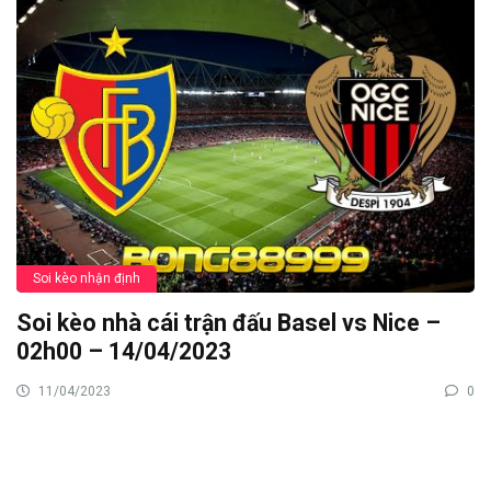
Soi kèo nhận định
Soi kèo nhà cái trận đấu Basel vs Nice –
02h00 – 14/04/2023
11/04/2023
0