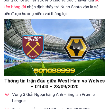
bóng có lối đá hết sức khó chịu và
Các chuyên gia
soi
kèo bóng đá
nhận định thầy trò Nuno Santo vẫn là sẽ
bên được hưởng niềm vui thắng lợi.
Thông tin trận đấu giữa West Ham vs Wolves
– 01h00 – 28/09/2020
Vòng 3 Giải Ngoại hạng Anh – English Premier
League