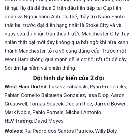
tệ hại. Họ đã để thua 2 trận đấu liên tiếp tại Cúp liên
đoàn và Ngoại hạng Anh. Cụ thể, thầy trò Nuno Santo
thất bại trước đại diện hạng nhất là Stoke City và vài
ngày sau đó nhận trận thua trước Manchester City. Tuy
nhiên thất bại mới đây không quá bất ngờ khi nửa xanh
thành Manchester tỏ ra vô cùng đẳng cấp. Trước một
West Ham không quá mạnh sẽ là cơ hội rất tốt để bầy
Sói tìm lại niềm vui chiến thắng.
Đội hình dự kiến của 2 đội
West Ham United:
Lukasz Fabianski, Ryan Fredericks,
Fabian Cornelio Balbuena Gonzalez, Issa Diop, Aaron
Cresswell, Tomas Soucek, Declan Rice, Jarrod Bowen,
Mark Noble, Pablo Fornals, Michail Antonio.
HLV trưởng:
David Moyes
Wolves:
Rui Pedro dos Santos Patricio, Willy Boly,