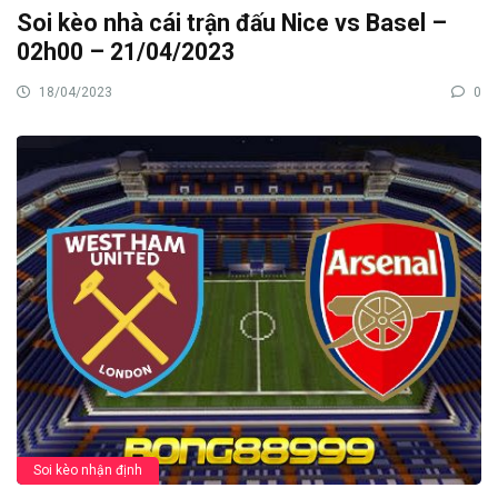
Soi kèo nhà cái trận đấu Nice vs Basel –
02h00 – 21/04/2023
18/04/2023
0
Soi kèo nhận định