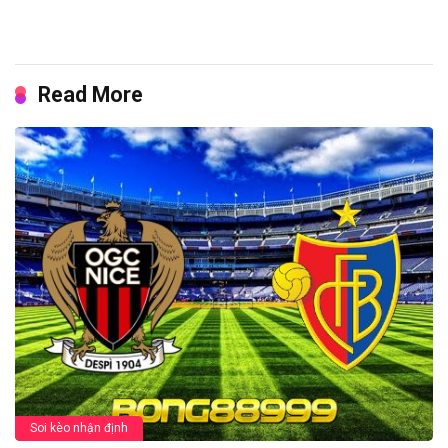
Read More
Soi kèo nhận định