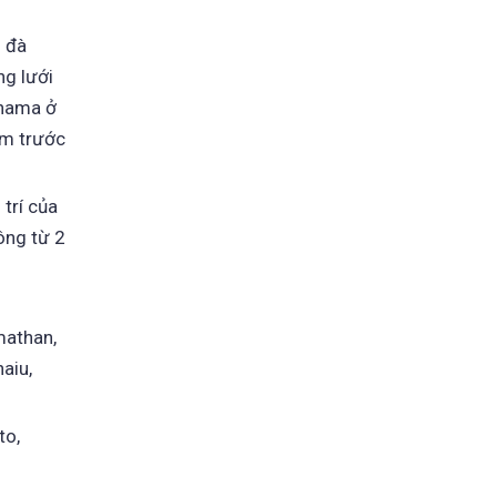
m đà
ng lưới
ohama ở
ểm trước
trí của
ông từ 2
mathan,
aiu,
to,