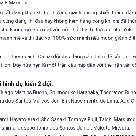
a F Marinos.
ng rất đáng khen khi họ thường giành những chiến thắng đậ
a cũng đang thi đấu hay không kém hàng công khi chỉ để thủ
àn cho khung gỗ. Đối mặt với một thử thách thực sự như Yok
ết mạnh mẽ và thi đấu với 100% sức mạnh nếu muốn giành đi
 mọc thêm cánh. Cả hai đội đều đang cần điểm để củng cố vị 
 lớn. Đây hứa hẹn là một trận cầu hấp dẫn với thế trận tấn c
i hình dự kiến 2 đội:
e, Thiago Martins Bueno, Shinnosuke Hatanaka, Theeraton Bun
ma dos Santos Marcos Jun, Erik Nascimento de Lima, Ado On
mi, Hayato Araki, Sho Sasaki, Tomoya Fujii, Taishi Matsumo
ishima, Jose Antonio dos Santos Junior, Makoto Mitsuta.