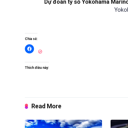
Dự đoán tỷ số Yokohama Marino
Yoko
Chia sẻ:
Thích điều này:
Read More