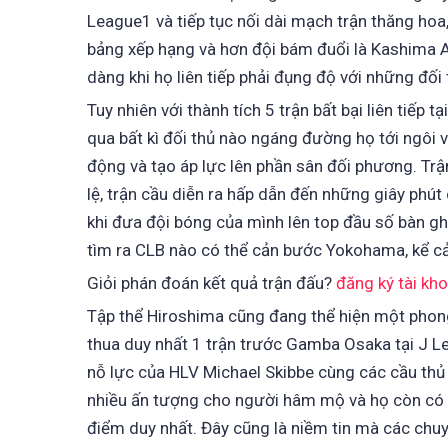
League1 và tiếp tục nối dài mạch trận thăng h
bảng xếp hạng và hơn đội bám đuổi là Kashima A
dàng khi họ liên tiếp phải đụng độ với những đối
Tuy nhiên với thành tích 5 trận bất bại liên tiếp
qua bất kì đối thủ nào ngáng đường họ tới ngôi
động và tạo áp lực lên phần sân đối phương. Tr
lệ, trận cầu diễn ra hấp dẫn đến những giây phú
khi đưa đội bóng của mình lên top đầu số bàn ghi
tìm ra CLB nào có thể cản bước Yokohama, kể c
Giỏi phán đoán kết quả trận đấu?
đăng ký tài kh
Tập thể Hiroshima cũng đang thể hiện một phon
thua duy nhất 1 trận trước Gamba Osaka tại J 
nỗ lực của HLV Michael Skibbe cùng các cầu thủ t
nhiều ấn tượng cho người hâm mộ và họ còn có cơ 
điểm duy nhất. Đây cũng là niềm tin mà các ch