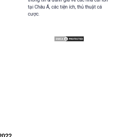
tại Châu Á, các tiện ích, thủ thuật cá
cược.
2022