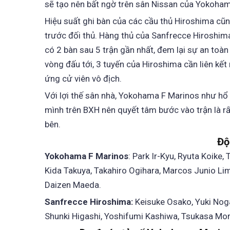
sẽ tạo nên bất ngờ trên sân Nissan của Yokoham
Hiệu suất ghi bàn của các cầu thủ Hiroshima cũ
trước đối thủ. Hàng thủ của Sanfrecce Hiroshim
có 2 bàn sau 5 trận gần nhất, đem lại sự an to
vòng đấu tới, 3 tuyến của Hiroshima cần liên k
ứng cử viên vô địch.
Với lợi thế sân nhà, Yokohama F Marinos như hổ
mình trên BXH nên quyết tâm bước vào trận là rất
bên.
Độ
Yokohama F Marinos
: Park Ir-Kyu, Ryuta Koik
Kida Takuya, Takahiro Ogihara, Marcos Junio Li
Daizen Maeda.
Sanfrecce Hiroshima:
Keisuke Osako, Yuki Noga
Shunki Higashi, Yoshifumi Kashiwa, Tsukasa Mor