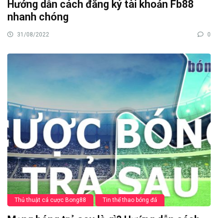
Hướng dẫn cách đăng ký tài khoản Fb88
nhanh chóng
31/08/2022
0
Thủ thuật cá cược Bong88
Tin thể thao bóng đá