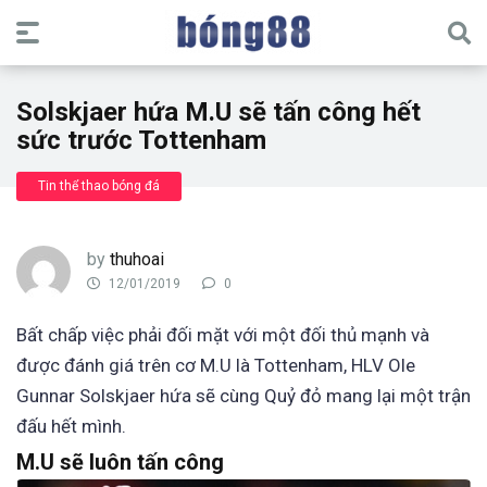
Solskjaer hứa M.U sẽ tấn công hết
sức trước Tottenham
Tin thể thao bóng đá
by
thuhoai
12/01/2019
0
Bất chấp việc phải đối mặt với một đối thủ mạnh và
được đánh giá trên cơ M.U là Tottenham, HLV Ole
Gunnar Solskjaer hứa sẽ cùng Quỷ đỏ mang lại một trận
đấu hết mình.
M.U sẽ luôn tấn công