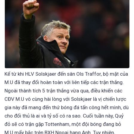
Kể từ khi HLV Solskjaer đến sân Ols Traffor, bộ mặt của
M.U đã thay đổi hoàn toàn với liên tiếp các trận thắng.
Ngoài thành tích 5 trận thắng vừa qua, điều khiến các
CĐV M.U vô cùng hài lòng với Solskjaer là vị chiến lược
gia này đã mang đến thứ bóng đá tấn công hết mình, dù
cho đối thủ là ai và tỷ số có ra sao. Cuối tuần này, Quỷ
đỏ sẽ có trận gặp Tottenham, một đội bóng đang bỏ
M.U mấy bậc trên BXH Ngoại hạng Anh. Tuy nhiên,