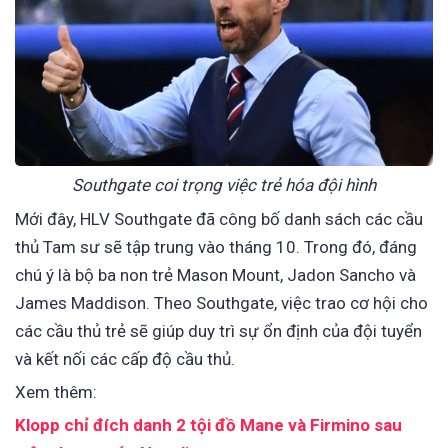
Southgate coi trọng việc trẻ hóa đội hình
Mới đây, HLV Southgate đã công bố danh sách các cầu
thủ Tam sư sẽ tập trung vào tháng 10. Trong đó, đáng
chú ý là bộ ba non trẻ Mason Mount, Jadon Sancho và
James Maddison. Theo Southgate, việc trao cơ hội cho
các cầu thủ trẻ sẽ giúp duy trì sự ổn định của đội tuyển
và kết nối các cấp độ cầu thủ.
Xem thêm:
Klopp chỉ đích danh 2 tội đồ Mane và Firmino sau