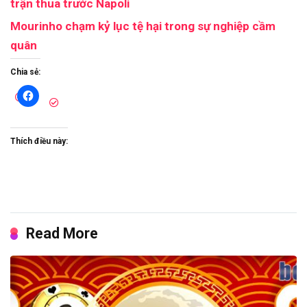
trận thua trước Napoli
Mourinho chạm kỷ lục tệ hại trong sự nghiệp cầm
quân
Chia sẻ:
Thích điều này:
Read More