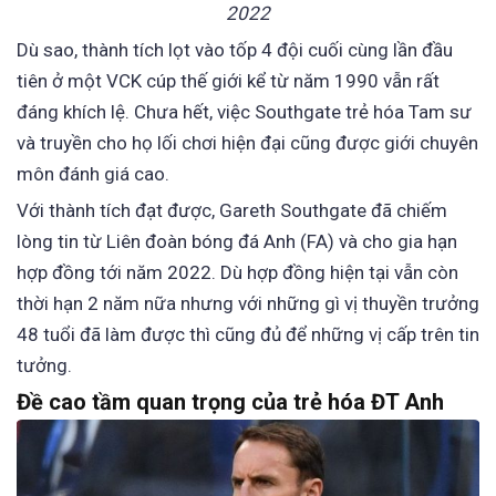
2022
Dù sao, thành tích lọt vào tốp 4 đội cuối cùng lần đầu
tiên ở một VCK cúp thế giới kể từ năm 1990 vẫn rất
đáng khích lệ. Chưa hết, việc Southgate trẻ hóa Tam sư
và truyền cho họ lối chơi hiện đại cũng được giới chuyên
môn đánh giá cao.
Với thành tích đạt được, Gareth Southgate đã chiếm
lòng tin từ Liên đoàn bóng đá Anh (FA) và cho gia hạn
hợp đồng tới năm 2022. Dù hợp đồng hiện tại vẫn còn
thời hạn 2 năm nữa nhưng với những gì vị thuyền trưởng
48 tuổi đã làm được thì cũng đủ để những vị cấp trên tin
tưởng.
Đề cao tầm quan trọng của trẻ hóa ĐT Anh