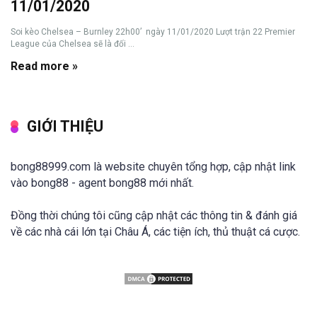
11/01/2020
Soi kèo Chelsea – Burnley 22h00’ ngày 11/01/2020 Lượt trận 22 Premier
League của Chelsea sẽ là đối ...
Read more »
GIỚI THIỆU
bong88999.com là website chuyên tổng hợp, cập nhật link
vào bong88 - agent bong88 mới nhất.
Đồng thời chúng tôi cũng cập nhật các thông tin & đánh giá
về các nhà cái lớn tại Châu Á, các tiện ích, thủ thuật cá cược.