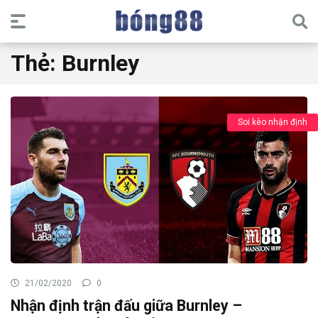
Thẻ:
Burnley
Soi kèo nhận định
21/02/2020
0
Nhận định trận đấu giữa Burnley –