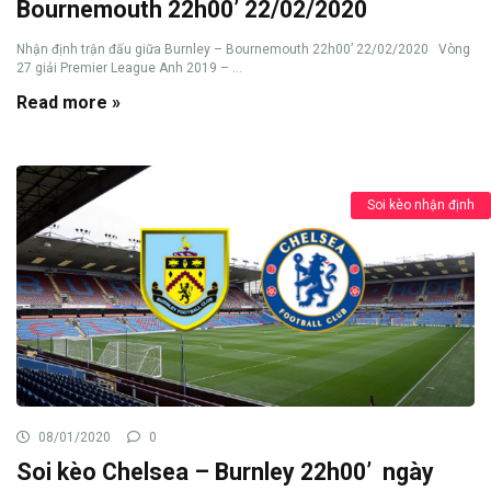
Bournemouth 22h00’ 22/02/2020
Nhận định trận đấu giữa Burnley – Bournemouth 22h00’ 22/02/2020 Vòng
27 giải Premier League Anh 2019 – ...
Read more »
Soi kèo nhận định
08/01/2020
0
Soi kèo Chelsea – Burnley 22h00’ ngày