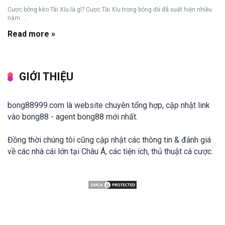
Cược bóng kèo Tài Xỉu là gì? Cược Tài Xỉu trong bóng đá đã xuất hiện nhiều
năm ...
Read more »
GIỚI THIỆU
bong88999.com là website chuyên tổng hợp, cập nhật link
vào bong88 - agent bong88 mới nhất.
Đồng thời chúng tôi cũng cập nhật các thông tin & đánh giá
về các nhà cái lớn tại Châu Á, các tiện ích, thủ thuật cá cược.