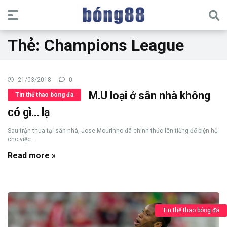
Thẻ:
Champions League
21/03/2018
0
M.U loại ở sân nhà không
Tin thể thao bóng đá
có gì… lạ
Sau trận thua tại sân nhà, Jose Mourinho đã chính thức lên tiếng để biện hộ
cho việc ...
Read more »
Tin thể thao bóng đá