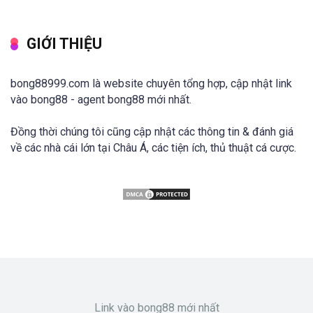
GIỚI THIỆU
bong88999.com là website chuyên tổng hợp, cập nhật link
vào bong88 - agent bong88 mới nhất.
Đồng thời chúng tôi cũng cập nhật các thông tin & đánh giá
về các nhà cái lớn tại Châu Á, các tiện ích, thủ thuật cá cược.
Link vào bong88 mới nhất