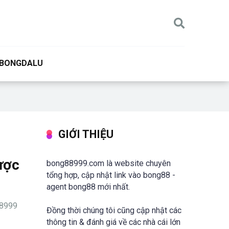
BONGDALU
GIỚI THIỆU
ược
bong88999.com là website chuyên
tổng hợp, cập nhật link vào bong88 -
agent bong88 mới nhất.
88999
Đồng thời chúng tôi cũng cập nhật các
thông tin & đánh giá về các nhà cái lớn