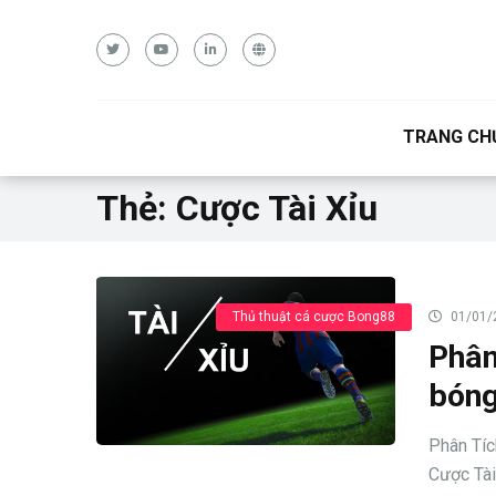
TRANG CH
Thẻ:
Cược Tài Xỉu
Thủ thuật cá cược Bong88
01/01/
Phân
bóng
Phân Tí
Cược Tài 