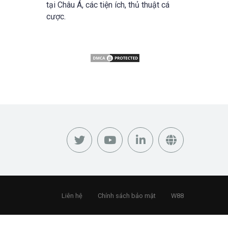
tại Châu Á, các tiện ích, thủ thuật cá
cược.
Liên hệ
Chính sách bảo mật
W88