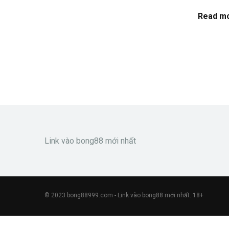
Read mo
Link vào bong88 mới nhất
© 2023
bong88999.com
- Link vào bong88 mới nhất. 18+