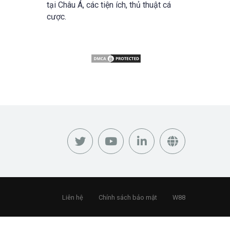
tại Châu Á, các tiện ích, thủ thuật cá
cược.
Liên hệ
Chính sách bảo mật
W88