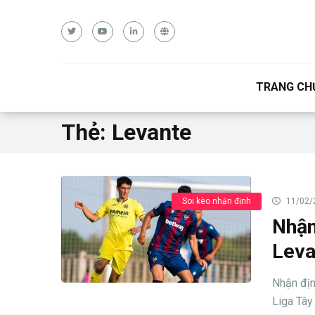
TRANG CH
Thẻ:
Levante
Soi kèo nhận định
11/02/
Nhận
Leva
Nhận địn
Liga Tây