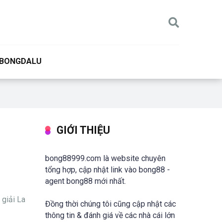
BONGDALU
GIỚI THIỆU
bong88999.com là website chuyên
tổng hợp, cập nhật link vào bong88 -
agent bong88 mới nhất.
 giải La
Đồng thời chúng tôi cũng cập nhật các
thông tin & đánh giá về các nhà cái lớn