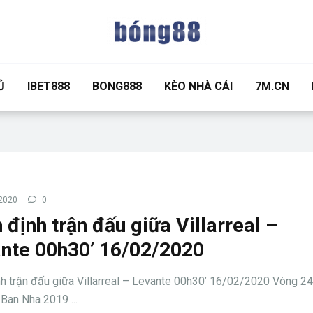
Ủ
IBET888
BONG888
KÈO NHÀ CÁI
7M.CN
2020
0
 định trận đấu giữa Villarreal –
nte 00h30’ 16/02/2020
h trận đấu giữa Villarreal – Levante 00h30’ 16/02/2020 Vòng 24
 Ban Nha 2019 ...