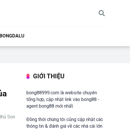
BONGDALU
GIỚI THIỆU
ủa
bong88999.com là website chuyên
tổng hợp, cập nhật link vào bong88 -
agent bong88 mới nhất.
thủ Son
Đồng thời chúng tôi cũng cập nhật các
thông tin & đánh giá về các nhà cái lớn