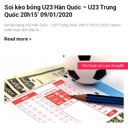
Soi kèo bóng U23 Hàn Quốc – U23 Trung
Quốc 20h15’ 09/01/2020
Soi kèo bóng U23 Hàn Quốc – U23 Trung Quốc 20h15’ 09/01/2020 casino
vn88 nhận định đây là ...
Read more »
Thủ thuật cá cược Bong88