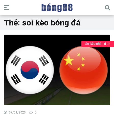
Thẻ:
soi kèo bóng đá
Soi kèo nhận định
07/01/2020
0