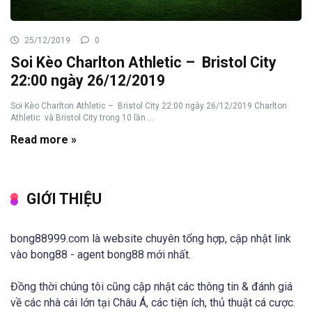
25/12/2019
0
Soi Kèo Charlton Athletic – Bristol City
22:00 ngày 26/12/2019
Soi Kèo Charlton Athletic – Bristol City 22:00 ngày 26/12/2019 Charlton
Athletic và Bristol City trong 10 lần ...
Read more »
GIỚI THIỆU
bong88999.com là website chuyên tổng hợp, cập nhật link
vào bong88 - agent bong88 mới nhất.
Đồng thời chúng tôi cũng cập nhật các thông tin & đánh giá
về các nhà cái lớn tại Châu Á, các tiện ích, thủ thuật cá cược.