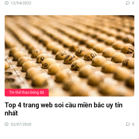
12/04/2022
0
Tin thể thao bóng đá
Top 4 trang web soi cầu miền bắc uy tín
nhất
02/07/2020
0