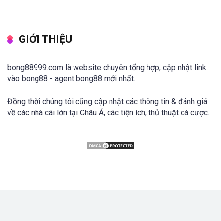
GIỚI THIỆU
bong88999.com là website chuyên tổng hợp, cập nhật link
vào bong88 - agent bong88 mới nhất.
Đồng thời chúng tôi cũng cập nhật các thông tin & đánh giá
về các nhà cái lớn tại Châu Á, các tiện ích, thủ thuật cá cược.