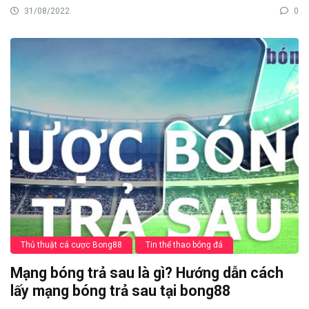
31/08/2022
0
Thủ thuật cá cược Bong88
Tin thể thao bóng đá
Mạng bóng trả sau là gì? Hướng dẫn cách
lấy mạng bóng trả sau tại bong88