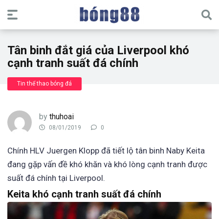
Tân binh đắt giá của Liverpool khó
cạnh tranh suất đá chính
Tin thể thao bóng đá
by
thuhoai
08/01/2019
0
Chính HLV Juergen Klopp đã tiết lộ tân binh Naby Keita
đang gặp vấn đề khó khăn và khó lòng cạnh tranh được
suất đá chính tại Liverpool.
Keita khó cạnh tranh suất đá chính