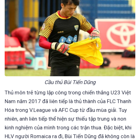
Cầu thủ Bùi Tiến Dũng
Thủ môn trẻ từng lập công trong chiến thắng U23 Việt
Nam năm 2017 đã liên tiếp là thủ thành của FLC Thanh
Hóa trong V.League và AFC Cup từ đầu mùa giải. Tuy
nhiên, anh liên tiếp thể hiện sự thiếu tập trung và non
kinh nghiệm của mình trong các trận thua. Đặc biệt, khi
HLV người Romaica ra đi, Bùi Tiến Dũng đã không còn là