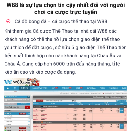
W88 là sự lựa chọn tin cậy nhất đối với người
chơi cá cược trực tuyến
Cá độ bóng đá – cá cược thể thao tại W88
Khi tham gia Cá cược Thể Thao tại nhà cái W88 các
khách hàng có thể tha hồ lựa chọn giao diện thể thao
yêu thích để đặt cược , sở hữu 5 giao diện Thể Thao tiên
tiến nhất thích hợp cho các khách hàng tại Châu Âu và
Châu Á. Cung cấp hơn 6000 trận đấu hàng tháng, tỉ lệ
kèo ăn cao và kèo cược đa dạng.