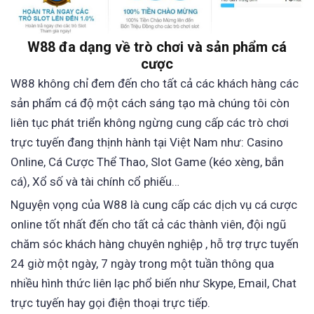
W88 đa dạng về trò chơi và sản phẩm cá
cược
W88 không chỉ đem đến cho tất cả các khách hàng các
sản phẩm cá độ một cách sáng tạo mà chúng tôi còn
liên tục phát triển không ngừng cung cấp các trò chơi
trực tuyến đang thịnh hành tại Việt Nam như: Casino
Online, Cá Cược Thể Thao, Slot Game (kéo xèng, bắn
cá), Xổ số và tài chính cổ phiếu…
Nguyện vọng của W88 là cung cấp các dịch vụ cá cược
online tốt nhất đến cho tất cả các thành viên, đội ngũ
chăm sóc khách hàng chuyên nghiệp , hỗ trợ trực tuyến
24 giờ một ngày, 7 ngày trong một tuần thông qua
nhiều hình thức liên lạc phổ biến như Skype, Email, Chat
trực tuyến hay gọi điện thoại trực tiếp.