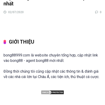
nhất
02/07/2020
0
GIỚI THIỆU
bong88999.com là website chuyên tổng hợp, cập nhật link
vào bong88 - agent bong88 mới nhất.
Đồng thời chúng tôi cũng cập nhật các thông tin & đánh giá
về các nhà cái lớn tại Châu Á, các tiện ích, thủ thuật cá cược.