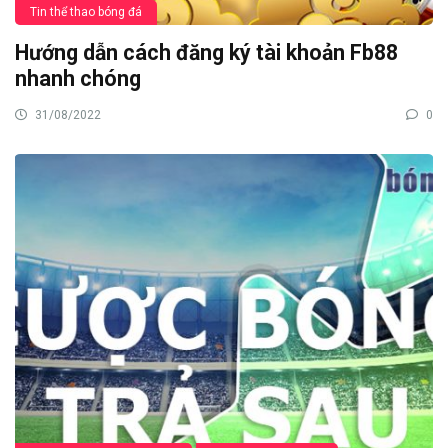
Tin thể thao bóng đá
Hướng dẫn cách đăng ký tài khoản Fb88
nhanh chóng
31/08/2022
0