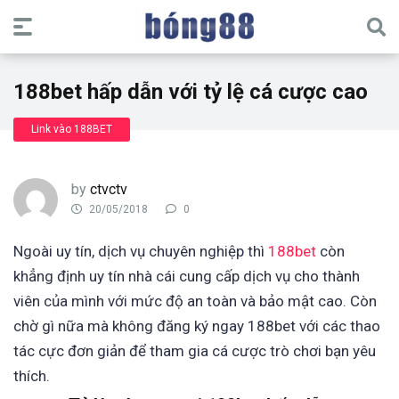
188bet hấp dẫn với tỷ lệ cá cược cao
Link vào 188BET
by
ctvctv
20/05/2018
0
Ngoài uy tín, dịch vụ chuyên nghiệp thì
188bet
còn
khẳng định uy tín nhà cái cung cấp dịch vụ cho thành
viên của mình với mức độ an toàn và bảo mật cao. Còn
chờ gì nữa mà không đăng ký ngay 188bet với các thao
tác cực đơn giản để tham gia cá cược trò chơi bạn yêu
thích.