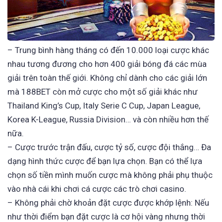
– Trung bình hàng tháng có đến 10.000 loại cược khác
nhau tương đương cho hơn 400 giải bóng đá các mùa
giải trên toàn thế giới. Không chỉ dành cho các giải lớn
mà 188BET còn mở cược cho một số giải khác như
Thailand King’s Cup, Italy Serie C Cup, Japan League,
Korea K-League, Russia Division… và còn nhiều hơn thế
nữa.
– Cược trước trận đấu, cược tỷ số, cược đội thắng… Đa
dạng hình thức cược để bạn lựa chọn. Bạn có thể lựa
chọn số tiền mình muốn cược mà không phải phụ thuộc
vào nhà cái khi chơi cá cược các trò chơi casino.
– Không phải chờ khoản đặt cược được khớp lệnh: Nếu
như thời điểm bạn đặt cược là cơ hội vàng nhưng thời