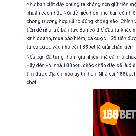
Như bạn biết đấy chúng ta không nên giữ tiền mộ
nhuận cao nhất. Nói dễ hiểu hơn như bạn có nhi
phòng trường hợp rủi ro đúng không nào. Chính 
tiền dễ như trở bàn tay. Bạn có thể đầu tư khác 
kinh doanh, mua bảo hiểm, cá cược… Số tiền được
tư cá cược vào nhà cái 188bet là giải pháp kiếm 
Nếu bạn đã từng tham gia nhiều nhà cái mà chưa ư
Hãy đến với nhà 188bet , chắc chắn đây sẽ là đ
tìm được địa chỉ nào uy tín hơn. Nhà cái 188bet
chơi.