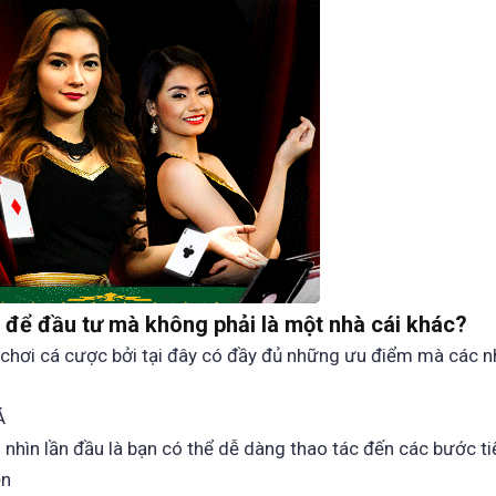
 để đầu tư mà không phải là một nhà cái khác?
 chơi cá cược bởi tại đây có đầy đủ những ưu điểm mà các n
Á
n nhìn lần đầu là bạn có thể dễ dàng thao tác đến các bước ti
ện