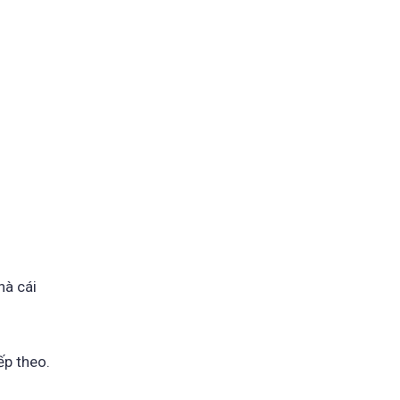
hà cái
ếp theo.