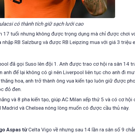
ulacsi có thành tích giữ sạch lưới cao
m 17 tuổi nhưng không được trọng dụng mà chỉ được chơi vớ
hập RB Salzburg và được RB Leipzing mua với giá 3 triệu e
ool đã gọi Suso lên đội 1. Anh được trao cơ hội ra sân 14 tr
anh để lại không có gì nên Liverpool liên tục cho anh đi mư
 thăng hoa, anh trở thành ông vua kiến tạo luôn giữ được ph
ọc đỏ đen.
hắng và 8 pha kiến tạo, giúp AC Milan xếp thứ 5 và có cơ hội
al Madrid và Chelsea nóng lòng muốn có được cầu thủ này.
ago Aspas từ
Celta Vigo về nhưng sau 14 lần ra sân số 9 chẳ