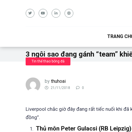
TRANG CH
3 ngôi sao đang gánh “team” khi
Tin thể thao bóng đá
by
thuhoai
21/11/2018
0
Liverpool chắc giờ đây đang rất tiếc nuối khi đã
đồng”.
Thủ môn
Peter Gulacsi (RB Leipzig)