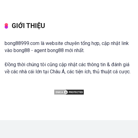
GIỚI THIỆU
bong88999.com là website chuyên tổng hợp, cập nhật link
vào bong88 - agent bong88 mới nhất.
Đồng thời chúng tôi cũng cập nhật các thông tin & đánh giá
về các nhà cái lớn tại Châu Á, các tiện ích, thủ thuật cá cược.