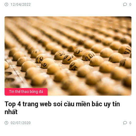
12/04/2022
0
Tin thể thao bóng đá
Top 4 trang web soi cầu miền bắc uy tín
nhất
02/07/2020
0