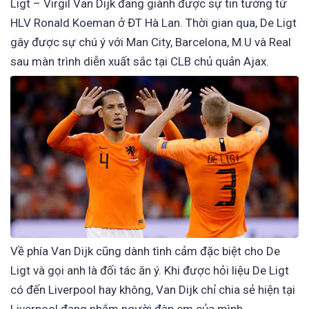
Ligt – Virgil Van Dijk đang giành được sự tin tưởng từ
HLV Ronald Koeman ở ĐT Hà Lan. Thời gian qua, De Ligt
gây được sự chú ý với Man City, Barcelona, M.U và Real
sau màn trình diễn xuất sắc tại CLB chủ quản Ajax.
Về phía Van Dijk cũng dành tình cảm đặc biệt cho De
Ligt và gọi anh là đối tác ăn ý. Khi được hỏi liệu De Ligt
có đến Liverpool hay không, Van Dijk chỉ chia sẻ hiện tại