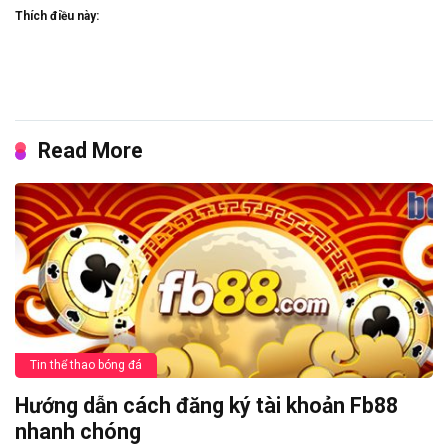
Thích điều này:
Read More
Tin thể thao bóng đá
Hướng dẫn cách đăng ký tài khoản Fb88
nhanh chóng