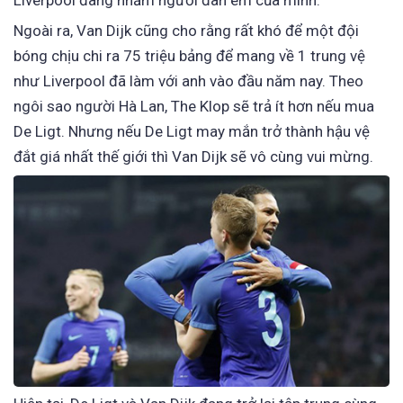
Liverpool đang nhắm người đàn em của mình.
Ngoài ra, Van Dijk cũng cho rằng rất khó để một đội
bóng chịu chi ra 75 triệu bảng để mang về 1 trung vệ
như Liverpool đã làm với anh vào đầu năm nay. Theo
ngôi sao người Hà Lan, The Klop sẽ trả ít hơn nếu mua
De Ligt. Nhưng nếu De Ligt may mắn trở thành hậu vệ
đắt giá nhất thế giới thì Van Dijk sẽ vô cùng vui mừng.