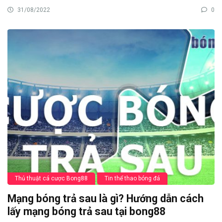
31/08/2022
0
Thủ thuật cá cược Bong88
Tin thể thao bóng đá
Mạng bóng trả sau là gì? Hướng dẫn cách
lấy mạng bóng trả sau tại bong88