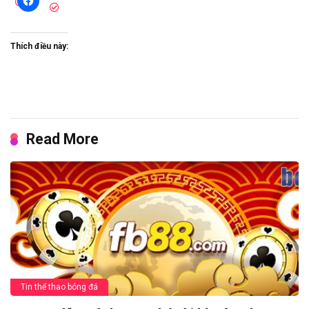
Thích điều này:
Read More
Tin thể thao bóng đá