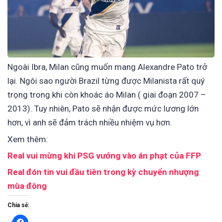
Ngoài Ibra, Milan cũng muốn mang Alexandre Pato trở
lại. Ngôi sao người Brazil từng được Milanista rất quý
trọng trong khi còn khoác áo Milan ( giai đoạn 2007 –
2013). Tuy nhiên, Pato sẽ nhận được mức lương lớn
hơn, vì anh sẽ đảm trách nhiều nhiệm vụ hơn.
Xem thêm:
Real vui mừng khi PSG vướng vào án phạt của FFP
Real đón tin vui đầu tiên trong kỳ chuyển nhượng
mùa đông
Chia sẻ: