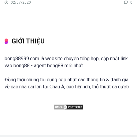
02/07/2020
0
GIỚI THIỆU
bong88999.com là website chuyên tổng hợp, cập nhật link
vào bong88 - agent bong88 mới nhất.
Đồng thời chúng tôi cũng cập nhật các thông tin & đánh giá
về các nhà cái lớn tại Châu Á, các tiện ích, thủ thuật cá cược.