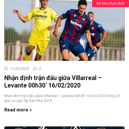
Soi kèo nhận định
11/02/2020
0
Nhận định trận đấu giữa Villarreal –
Levante 00h30’ 16/02/2020
Nhận định trận đấu giữa Villarreal – Levante 00h30’ 16/02/2020 Vòng 24
giải La Liga Tây Ban Nha 2019 ...
Read more »