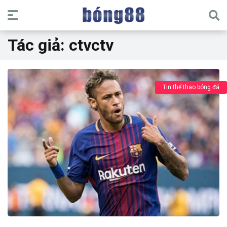
Tác giả:
ctvctv
Tin thể thao bóng đá