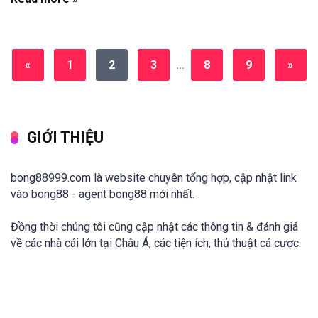
«
1
2
3
…
8
9
»
GIỚI THIỆU
bong88999.com là website chuyên tổng hợp, cập nhật link
vào bong88 - agent bong88 mới nhất.
Đồng thời chúng tôi cũng cập nhật các thông tin & đánh giá
về các nhà cái lớn tại Châu Á, các tiện ích, thủ thuật cá cược.