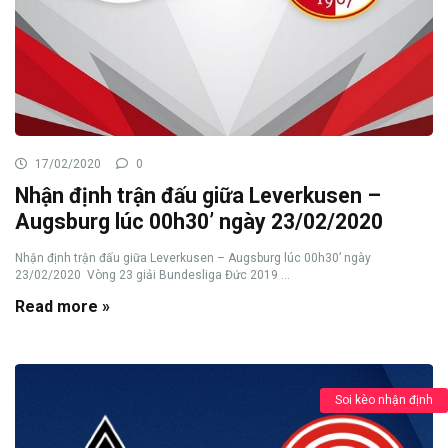
17/02/2020
0
Nhận định trận đấu giữa Leverkusen –
Augsburg lúc 00h30’ ngày 23/02/2020
Nhận định trận đấu giữa Leverkusen – Augsburg lúc 00h30’ ngày
23/02/2020 Vòng 23 giải Bundesliga Đức 2019 ...
Read more »
Soi kèo nhận định