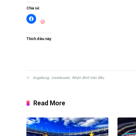
Chia sẻ:
Thích điều này:
Augsburg
,
Leverkusen
,
Nhận định trận đấu
Read More