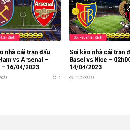
 nhận định
Soi kèo nhận định
o nhà cái trận đấu
Soi kèo nhà cái trận 
Ham vs Arsenal –
Basel vs Nice – 02h0
 – 16/04/2023
14/04/2023
2023
0
11/04/2023