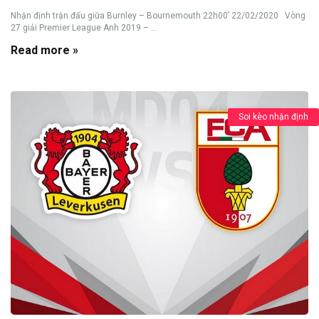
Nhận định trận đấu giữa Burnley – Bournemouth 22h00’ 22/02/2020 Vòng
27 giải Premier League Anh 2019 – ...
Read more »
Soi kèo nhận định