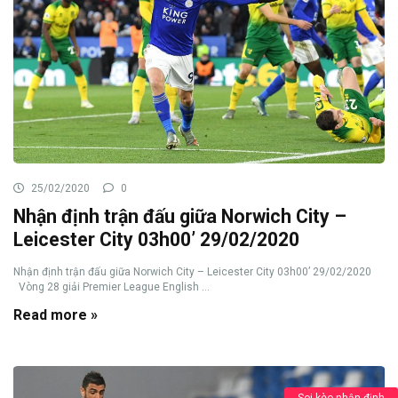
25/02/2020
0
Nhận định trận đấu giữa Norwich City –
Leicester City 03h00’ 29/02/2020
Nhận định trận đấu giữa Norwich City – Leicester City 03h00’ 29/02/2020
Vòng 28 giải Premier League English ...
Read more »