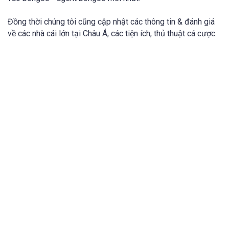
Đồng thời chúng tôi cũng cập nhật các thông tin & đánh giá
về các nhà cái lớn tại Châu Á, các tiện ích, thủ thuật cá cược.
Link vào bong88 mới nhất