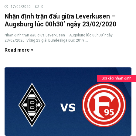
17/02/2020
0
Nhận định trận đấu giữa Leverkusen –
Augsburg lúc 00h30’ ngày 23/02/2020
Nhận định trận đấu giữa Leverkusen – Augsburg lúc 00h30’ ngày
23/02/2020 Vòng 23 giải Bundesliga Đức 2019 ...
Read more »
Soi kèo nhận định