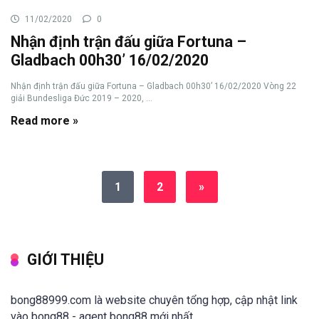
11/02/2020
0
Nhận định trận đấu giữa Fortuna –
Gladbach 00h30’ 16/02/2020
Nhận định trận đấu giữa Fortuna – Gladbach 00h30’ 16/02/2020 Vòng 22
giải Bundesliga Đức 2019 – 2020, ...
Read more »
1
2
»
GIỚI THIỆU
bong88999.com là website chuyên tổng hợp, cập nhật link
vào bong88 - agent bong88 mới nhất.