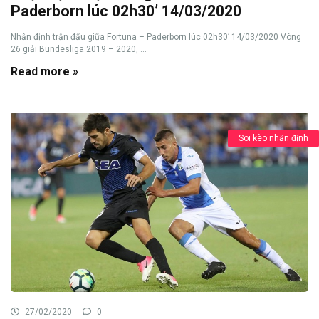
Paderborn lúc 02h30’ 14/03/2020
Nhận định trận đấu giữa Fortuna – Paderborn lúc 02h30’ 14/03/2020 Vòng
26 giải Bundesliga 2019 – 2020, ...
Read more »
Soi kèo nhận định
27/02/2020
0