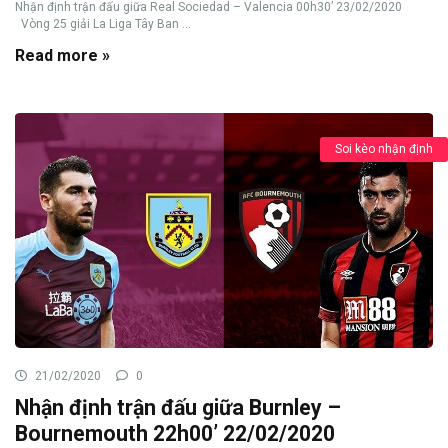
Nhận định trận đấu giữa Real Sociedad – Valencia 00h30’ 23/02/2020
Vòng 25 giải La Liga Tây Ban ...
Read more »
Soi kèo nhận định
21/02/2020
0
Nhận định trận đấu giữa Burnley –
Bournemouth 22h00’ 22/02/2020