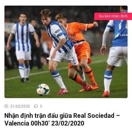
Soi kèo nhận định
21/02/2020
0
Nhận định trận đấu giữa Real Sociedad –
Valencia 00h30’ 23/02/2020