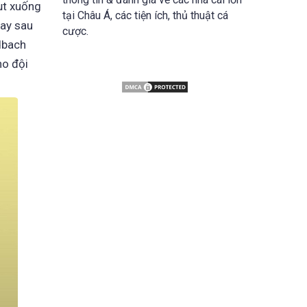
ụt xuống
tại Châu Á, các tiện ích, thủ thuật cá
gay sau
cược.
dbach
ho đội