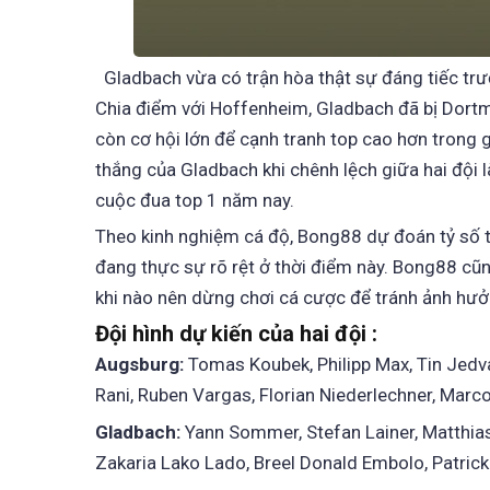
Gladbach vừa có trận hòa thật sự đáng tiếc trư
Chia điểm với Hoffenheim, Gladbach đã bị Dortmu
còn cơ hội lớn để cạnh tranh top cao hơn trong 
thắng của Gladbach khi chênh lệch giữa hai đội l
cuộc đua top 1 năm nay.
Theo kinh nghiệm cá độ, Bong88 dự đoán tỷ số t
đang thực sự rõ rệt ở thời điểm này. Bong88 cũng
khi nào nên dừng chơi cá cược để tránh ảnh hư
Đội hình dự kiến của hai đội :
Augsburg:
Tomas Koubek, Philipp Max, Tin Jedva
Rani, Ruben Vargas, Florian Niederlechner, Mar
Gladbach:
Yann Sommer, Stefan Lainer, Matthia
Zakaria Lako Lado, Breel Donald Embolo, Patric