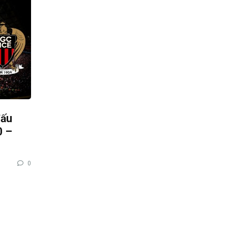
đấu
0 –
0