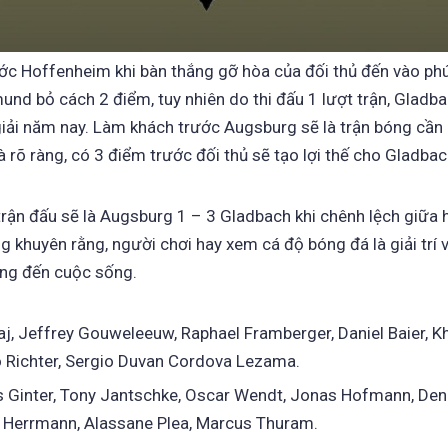
ớc Hoffenheim khi bàn thắng gỡ hòa của đối thủ đến vào phú
nd bỏ cách 2 điểm, tuy nhiên do thi đấu 1 lượt trận, Gladb
giải năm nay. Làm khách trước Augsburg sẽ là trận bóng cần 
à rõ ràng, có 3 điểm trước đối thủ sẽ tạo lợi thế cho Gladba
rận đấu sẽ là Augsburg 1 – 3 Gladbach khi chênh lệch giữa h
 khuyên rằng, người chơi hay xem cá độ bóng đá là giải trí v
ởng đến cuộc sống.
j, Jeffrey Gouweleeuw, Raphael Framberger, Daniel Baier, K
co Richter, Sergio Duvan Cordova Lezama.
s Ginter, Tony Jantschke, Oscar Wendt, Jonas Hofmann, Den
k Herrmann, Alassane Plea, Marcus Thuram.