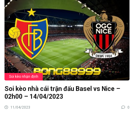
Soi kèo nhận định
Soi kèo nhà cái trận đấu Basel vs Nice –
02h00 – 14/04/2023
11/04/2023
0