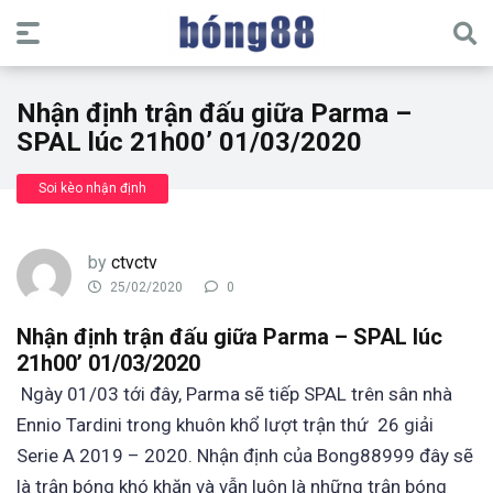
Nhận định trận đấu giữa Parma –
SPAL lúc 21h00’ 01/03/2020
Soi kèo nhận định
by
ctvctv
25/02/2020
0
Nhận định trận đấu giữa Parma – SPAL lúc
21h00’ 01/03/2020
Ngày 01/03 tới đây, Parma sẽ tiếp SPAL trên sân nhà
Ennio Tardini trong khuôn khổ lượt trận thứ 26 giải
Serie A 2019 – 2020. Nhận định của Bong88999 đây sẽ
là trận bóng khó khăn và vẫn luôn là những trận bóng