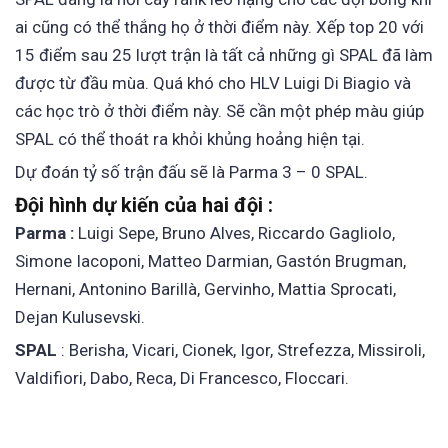
ai cũng có thể thắng họ ở thời điểm này. Xếp top 20 với
15 điểm sau 25 lượt trận là tất cả những gì SPAL đã làm
được từ đầu mùa. Quá khó cho HLV Luigi Di Biagio và
các học trò ở thời điểm này. Sẽ cần một phép màu giúp
SPAL có thể thoát ra khỏi khủng hoảng hiện tại.
Dự đoán tỷ số trận đấu sẽ là Parma 3 – 0 SPAL.
Đội hình dự kiến của hai đội :
Parma :
Luigi Sepe, Bruno Alves, Riccardo Gagliolo,
Simone Iacoponi, Matteo Darmian, Gastón Brugman,
Hernani, Antonino Barillà, Gervinho, Mattia Sprocati,
Dejan Kulusevski.
SPAL
: Berisha, Vicari, Cionek, Igor, Strefezza, Missiroli,
Valdifiori, Dabo, Reca, Di Francesco, Floccari.