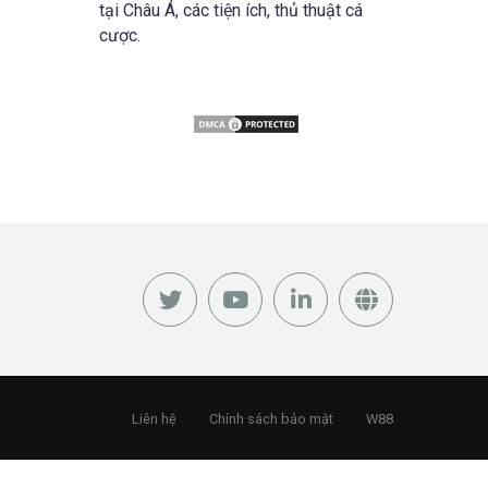
tại Châu Á, các tiện ích, thủ thuật cá
cược.
Liên hệ
Chính sách bảo mật
W88