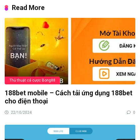
Read More
Thủ thuật cá cược Bong88
188bet mobile – Cách tải ứng dụng 188bet
cho điện thoại
22/10/2024
0