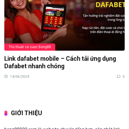
Thủ thuật cá cược Bong88
Link dafabet mobile – Cách tải ứng dụng
Dafabet nhanh chóng
14/06/2024
0
GIỚI THIỆU