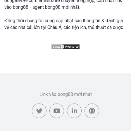
bong88999.com là website chuyên tổng hợp, cập nhật link
vào bong88 - agent bong88 mới nhất.
Đồng thời chúng tôi cũng cập nhật các thông tin & đánh giá
về các nhà cái lớn tại Châu Á, các tiện ích, thủ thuật cá cược.
Link vào bong88 mới nhất