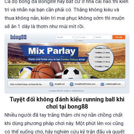
Cá độ bóng đá Bong88 hay bất cứ ở nhà cái nào thì kiên
trì và nhẫn nại bạn cần phải có. Thắng không kiêu và
thua không nản, kiên trì mai phục không sớm thì muộn
sẽ ăn 1 dây là thơm như múi mít rồi.
Tuyệt đối không đánh kiểu running ball khi
chơi tại bong88
Nhiều người đã tay trắng thậm chí nợ nần chồng chất
khi dùng phương pháp chơi này. Một phút lên voi cũng
có thể xuống chó, hãy nghiên cứu kỹ trận đấu và quyết