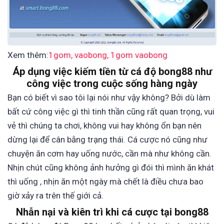
Xem thêm:
1gom, vaobong, 1gom vaobong
Áp dụng việc kiếm tiền từ cá độ bong88 như
công việc trong cuộc sống hàng ngày
Bạn có biết vì sao tôi lại nói như vậy không? Bởi dù làm
bất cứ công việc gì thì tinh thần cũng rất quan trọng, vui
vẻ thì chúng ta chơi, không vui hay không ổn bạn nên
dừng lại để cân bằng trạng thái. Cá cược nó cũng như
chuyện ăn cơm hay uống nước, cần mà như không cần.
Nhịn chút cũng không ảnh hưởng gì đói thì mình ăn khát
thì uống , nhịn ăn một ngày mà chết là điều chưa bao
giờ xảy ra trên thế giới cả.
Nhẫn nại và kiên trì khi cá cược tại bong88