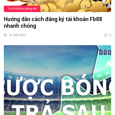
Tin thể thao bóng đá
Hướng dẫn cách đăng ký tài khoản Fb88
nhanh chóng
31/08/2022
0