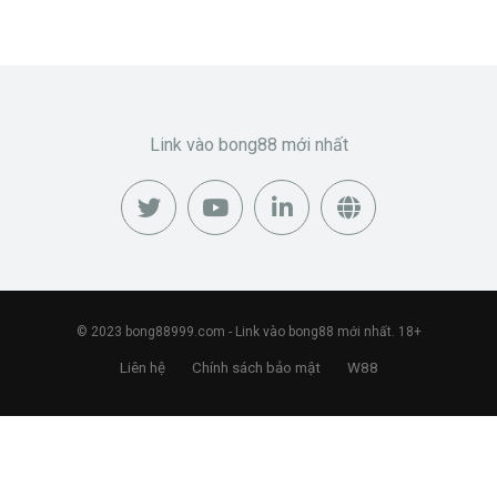
Link vào bong88 mới nhất
© 2023
bong88999.com
- Link vào bong88 mới nhất. 18+
Liên hệ
Chính sách bảo mật
W88