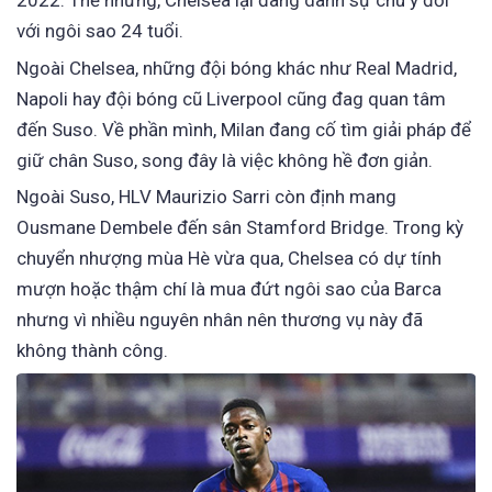
2022. Thế nhưng, Chelsea lại đang dành sự chú ý đối
với ngôi sao 24 tuổi.
Ngoài Chelsea, những đội bóng khác như Real Madrid,
Napoli hay đội bóng cũ Liverpool cũng đag quan tâm
đến Suso. Về phần mình, Milan đang cố tìm giải pháp để
giữ chân Suso, song đây là việc không hề đơn giản.
Ngoài Suso, HLV Maurizio Sarri còn định mang
Ousmane Dembele đến sân Stamford Bridge. Trong kỳ
chuyển nhượng mùa Hè vừa qua, Chelsea có dự tính
mượn hoặc thậm chí là mua đứt ngôi sao của Barca
nhưng vì nhiều nguyên nhân nên thương vụ này đã
không thành công.