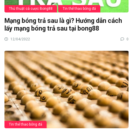
Thủ thuật cá cược Bong88
Tin thể thao bóng đá
Mạng bóng trả sau là gì? Hướng dẫn cách
lấy mạng bóng trả sau tại bong88
12/04/2022
0
Tin thể thao bóng đá