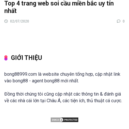
Top 4 trang web soi cầu miền bắc uy tín
nhất
02/07/2020
0
GIỚI THIỆU
bong88999.com là website chuyên tổng hợp, cập nhật link
vào bong88 - agent bong88 mới nhất.
Đồng thời chúng tôi cũng cập nhật các thông tin & đánh giá
về các nhà cái lớn tại Châu Á, các tiện ích, thủ thuật cá cược.