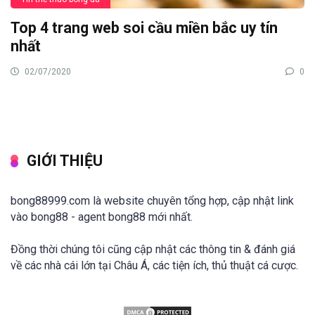
Top 4 trang web soi cầu miền bắc uy tín
nhất
02/07/2020
0
GIỚI THIỆU
bong88999.com là website chuyên tổng hợp, cập nhật link
vào bong88 - agent bong88 mới nhất.
Đồng thời chúng tôi cũng cập nhật các thông tin & đánh giá
về các nhà cái lớn tại Châu Á, các tiện ích, thủ thuật cá cược.