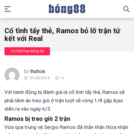
Cố tình tẩy thẻ, Ramos bỏ lỡ trận tứ
kết với Real
Tin thể thao bóng đá
by
thuhoai
01/03/2019
0
Với hành động bị đánh giá là cố tình tẩy thẻ, Ramos sẽ
phải lãnh án treo giò ở trận lượt về vòng 1/8 gặp Ajax
diễn ra vào ngày 6/3.
Ramos bị treo giò 2 trận
Vừa qua trung vệ Sergio Ramos đã thẳn thắn thừa nhận