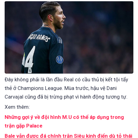
Đây không phải là lần đầu Real có cầu thủ bị kết tội tẩy
thẻ ở Champions League. Mùa trước, hậu vệ Dani
Carvajal cũng đã bị trừng phạt vì hành động tương tự.
Xem thêm:
Những gợi ý về đội hình M.U có thể áp dụng trong
trận gặp Palace
Bale vẫn được đá chính trận Siêu kinh điển dù tỏ thái