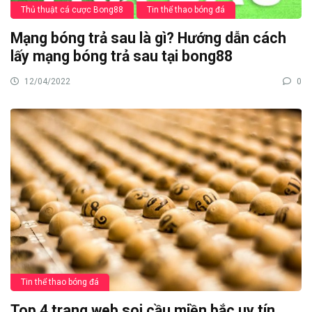
Thủ thuật cá cược Bong88
Tin thể thao bóng đá
Mạng bóng trả sau là gì? Hướng dẫn cách
lấy mạng bóng trả sau tại bong88
12/04/2022
0
Tin thể thao bóng đá
Top 4 trang web soi cầu miền bắc uy tín