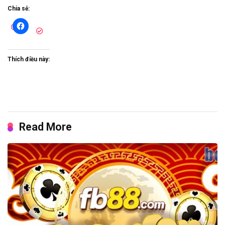
Chia sẻ:
Thích điều này:
Read More