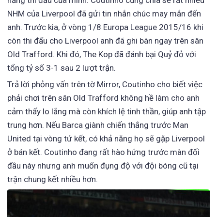
năng thi đấu của mình. Coutinho cũng chia sẻ rất nhiều
NHM của Liverpool đã gửi tin nhắn chúc may mắn đến
anh. Trước kia, ở vòng 1/8 Europa League 2015/16 khi
còn thi đấu cho Liverpool anh đã ghi bàn ngay trên sân
Old Trafford. Khi đó, The Kop đã đánh bại Quỷ đỏ với
tổng tỷ số 3-1 sau 2 lượt trận.
Trả lời phỏng vấn trên tờ Mirror, Coutinho cho biết việc
phải chơi trên sân Old Trafford không hề làm cho anh
cảm thấy lo lắng mà còn khích lệ tinh thần, giúp anh tập
trung hơn. Nếu Barca giành chiến thắng trước Man
United tại vòng tứ kết, có khả năng họ sẽ gặp Liverpool
ở bán kết. Coutinho đang rất hào hứng trước màn đối
đầu này nhưng anh muốn đụng độ với đội bóng cũ tại
trận chung kết nhiều hơn.