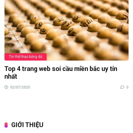
Tin thể thao bóng đá
Top 4 trang web soi cầu miền bắc uy tín
nhất
02/07/2020
0
GIỚI THIỆU