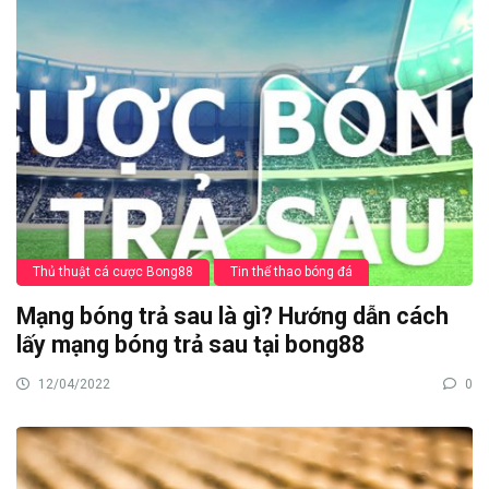
Thủ thuật cá cược Bong88
Tin thể thao bóng đá
Mạng bóng trả sau là gì? Hướng dẫn cách
lấy mạng bóng trả sau tại bong88
12/04/2022
0