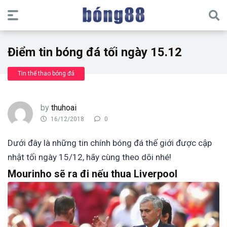
Điểm tin bóng đá tối ngày 15.12
Tin thể thao bóng đá
by
thuhoai
16/12/2018
0
Dưới đây là những tin chính bóng đá thế giới được cập
nhật tối ngày 15/12, hãy cùng theo dõi nhé!
Mourinho sẽ ra đi nếu thua Liverpool