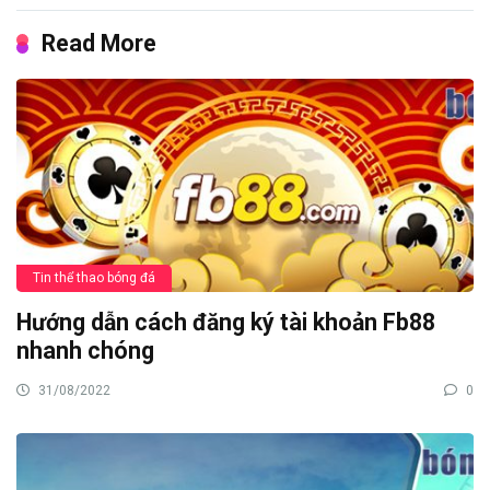
Read More
Tin thể thao bóng đá
Hướng dẫn cách đăng ký tài khoản Fb88
nhanh chóng
31/08/2022
0