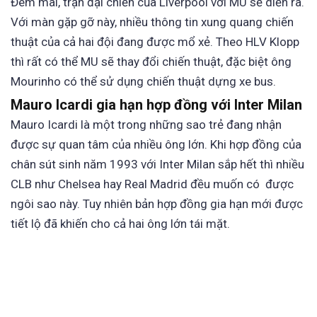
Đêm mai, trận đại chiến của Liverpool với MU sẽ diễn ra.
Với màn gặp gỡ này, nhiều thông tin xung quang chiến
thuật của cả hai đội đang được mổ xẻ. Theo HLV Klopp
thì rất có thể MU sẽ thay đổi chiến thuật, đặc biệt ông
Mourinho có thể sử dụng chiến thuật dựng xe bus.
Mauro Icardi gia hạn hợp đồng với Inter Milan
Mauro Icardi là một trong những sao trẻ đang nhận
được sự quan tâm của nhiều ông lớn. Khi hợp đồng của
chân sút sinh năm 1993 với Inter Milan sắp hết thì nhiều
CLB như Chelsea hay Real Madrid đều muốn có được
ngôi sao này. Tuy nhiên bản hợp đồng gia hạn mới được
tiết lộ đã khiến cho cả hai ông lớn tái mặt.