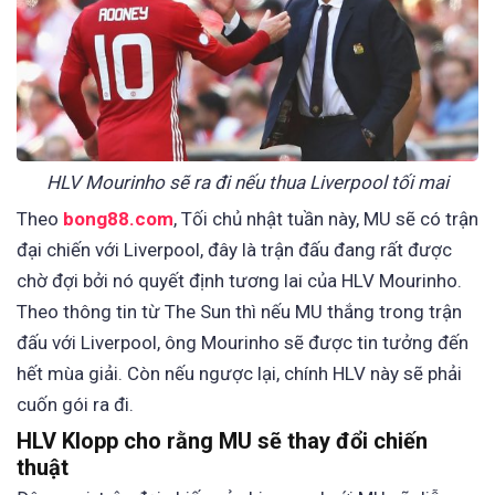
HLV Mourinho sẽ ra đi nếu thua Liverpool tối mai
Theo
bong88.com
, Tối chủ nhật tuần này, MU sẽ có trận
đại chiến với Liverpool, đây là trận đấu đang rất được
chờ đợi bởi nó quyết định tương lai của HLV Mourinho.
Theo thông tin từ The Sun thì nếu MU thắng trong trận
đấu với Liverpool, ông Mourinho sẽ được tin tưởng đến
hết mùa giải. Còn nếu ngược lại, chính HLV này sẽ phải
cuốn gói ra đi.
HLV Klopp cho rằng MU sẽ thay đổi chiến
thuật