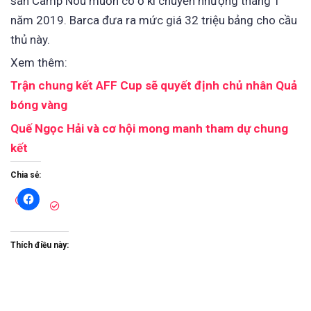
sân Camp Nou muốn có ở kì chuyển nhượng tháng 1
năm 2019. Barca đưa ra mức giá 32 triệu bảng cho cầu
thủ này.
Xem thêm:
Trận chung kết AFF Cup sẽ quyết định chủ nhân Quả
bóng vàng
Quế Ngọc Hải và cơ hội mong manh tham dự chung
kết
Chia sẻ:
Thích điều này: