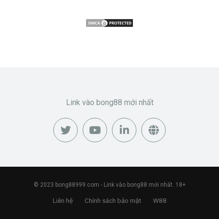
Link vào bong88 mới nhất
© 2023
bong88999.com
- Link vào bong88 mới nhất. 18+
Liên hệ
Chính sách bảo mật
W88