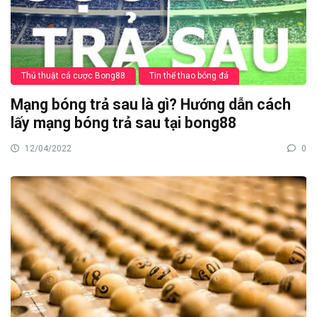
Thủ thuật cá cược Bong88
Tin thể thao bóng đá
Mạng bóng trả sau là gì? Hướng dẫn cách
lấy mạng bóng trả sau tại bong88
12/04/2022
0