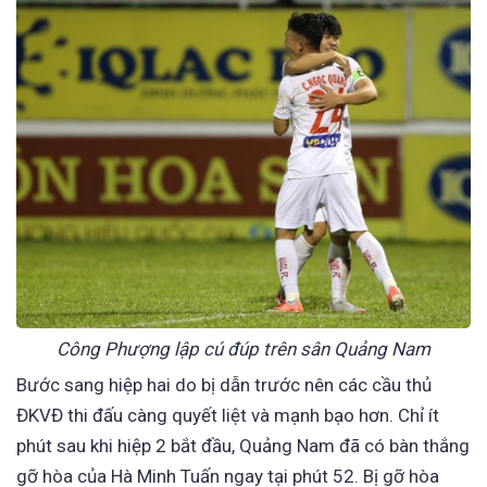
Công Phượng lập cú đúp trên sân Quảng Nam
Bước sang hiệp hai do bị dẫn trước nên các cầu thủ
ĐKVĐ thi đấu càng quyết liệt và mạnh bạo hơn. Chỉ ít
phút sau khi hiệp 2 bắt đầu, Quảng Nam đã có bàn thắng
gỡ hòa của Hà Minh Tuấn ngay tại phút 52. Bị gỡ hòa