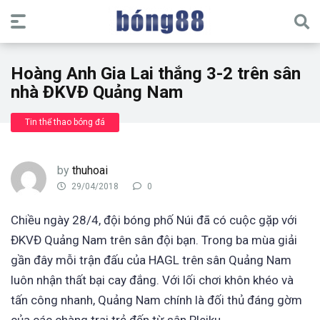
Hoàng Anh Gia Lai thắng 3-2 trên sân
nhà ĐKVĐ Quảng Nam
Tin thể thao bóng đá
by
thuhoai
29/04/2018
0
Chiều ngày 28/4, đội bóng phố Núi đã có cuộc gặp với
ĐKVĐ Quảng Nam trên sân đội bạn. Trong ba mùa giải
gần đây mỗi trận đấu của HAGL trên sân Quảng Nam
luôn nhận thất bại cay đắng. Với lối chơi khôn khéo và
tấn công nhanh, Quảng Nam chính là đối thủ đáng gờm