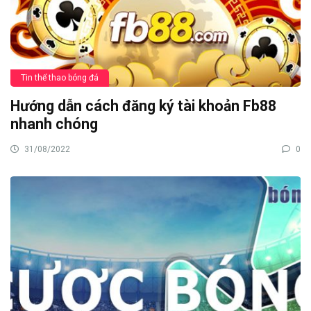
Tin thể thao bóng đá
Hướng dẫn cách đăng ký tài khoản Fb88
nhanh chóng
31/08/2022
0