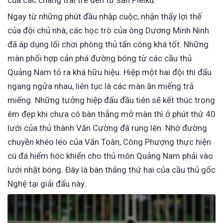
của các chàng trai trẻ đến từ sân Pleiku.
Ngay từ những phút đầu nhập cuộc, nhận thấy lợi thế
của đội chủ nhà, các học trò của ông Dương Minh Ninh
đã áp dụng lối chơi phòng thủ tấn công khá tốt. Những
màn phối hợp cản phá đường bóng từ các cầu thủ
Quảng Nam tỏ ra khá hữu hiệu. Hiệp một hai đội thi đấu
ngang ngửa nhau, liên tục là các màn ăn miếng trả
miếng. Những tưởng hiệp đấu đầu tiên sẽ kết thúc trong
êm đẹp khi chưa có bàn thẳng mở màn thì ở phút thứ 40
lưới của thủ thành Văn Cường đã rung lên. Nhờ đường
chuyền khéo léo của Văn Toàn, Công Phượng thực hiện
cú đá hiểm hóc khiến cho thủ môn Quảng Nam phải vào
lưới nhặt bóng. Đây là bàn thắng thứ hai của cầu thủ gốc
Nghệ tại giải đấu này.