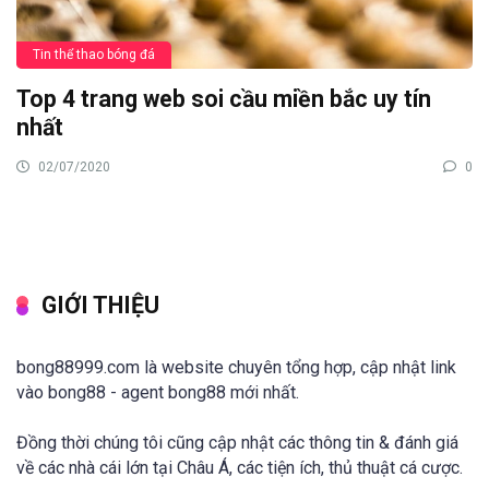
Tin thể thao bóng đá
Top 4 trang web soi cầu miền bắc uy tín
nhất
02/07/2020
0
GIỚI THIỆU
bong88999.com là website chuyên tổng hợp, cập nhật link
vào bong88 - agent bong88 mới nhất.
Đồng thời chúng tôi cũng cập nhật các thông tin & đánh giá
về các nhà cái lớn tại Châu Á, các tiện ích, thủ thuật cá cược.