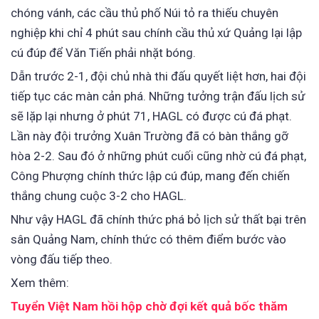
chóng vánh, các cầu thủ phố Núi tỏ ra thiếu chuyên
nghiệp khi chỉ 4 phút sau chính cầu thủ xứ Quảng lại lập
cú đúp để Văn Tiến phải nhặt bóng.
Dẫn trước 2-1, đội chủ nhà thi đấu quyết liệt hơn, hai đội
tiếp tục các màn cản phá. Những tưởng trận đấu lịch sử
sẽ lặp lại nhưng ở phút 71, HAGL có được cú đá phạt.
Lần này đội trưởng Xuân Trường đã có bàn thắng gỡ
hòa 2-2. Sau đó ở những phút cuối cũng nhờ cú đá phạt,
Công Phượng chính thức lập cú đúp, mang đến chiến
thắng chung cuộc 3-2 cho HAGL.
Như vậy HAGL đã chính thức phá bỏ lịch sử thất bại trên
sân Quảng Nam, chính thức có thêm điểm bước vào
vòng đấu tiếp theo.
Xem thêm:
Tuyển Việt Nam hồi hộp chờ đợi kết quả bốc thăm