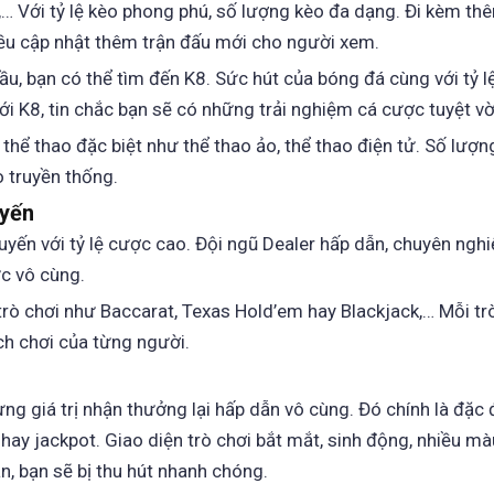
,… Với tỷ lệ kèo phong phú, số lượng kèo đa dạng. Đi kèm th
đều cập nhật thêm trận đấu mới cho người xem.
cầu, bạn có thể tìm đến K8. Sức hút của bóng đá cùng với tỷ l
i K8, tin chắc bạn sẽ có những trải nghiệm cá cược tuyệt vờ
thể thao đặc biệt như thể thao ảo, thể thao điện tử. Số lượn
 truyền thống.
uyến
yến với tỷ lệ cược cao. Đội ngũ Dealer hấp dẫn, chuyên nghi
ực vô cùng.
rò chơi như Baccarat, Texas Hold’em hay Blackjack,… Mỗi tr
ch chơi của từng người.
ng giá trị nhận thưởng lại hấp dẫn vô cùng. Đó chính là đặc
hay jackpot. Giao diện trò chơi bắt mắt, sinh động, nhiều mà
ần, bạn sẽ bị thu hút nhanh chóng.