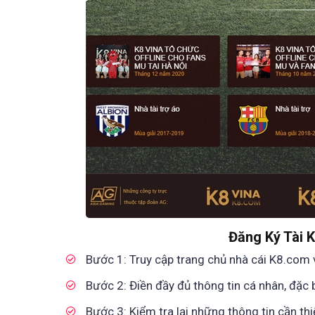
Đăng Ký Tài 
Bước 1: Truy cập trang chủ nhà cái K8.com 
Bước 2: Điền đầy đủ thông tin cá nhân, đặc b
Bước 3: Kiểm tra lại những thông tin cần thi