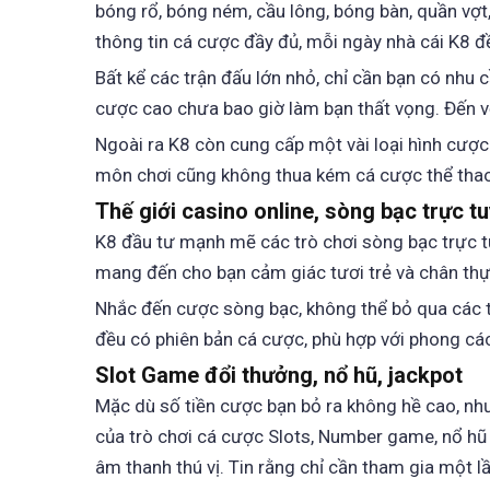
bóng rổ, bóng ném, cầu lông, bóng bàn, quần vợt
thông tin cá cược đầy đủ, mỗi ngày nhà cái K8 
Bất kể các trận đấu lớn nhỏ, chỉ cần bạn có nhu 
cược cao chưa bao giờ làm bạn thất vọng. Đến vớ
Ngoài ra K8 còn cung cấp một vài loại hình cược 
môn chơi cũng không thua kém cá cược thể thao
Thế giới casino online, sòng bạc trực t
K8 đầu tư mạnh mẽ các trò chơi sòng bạc trực tu
mang đến cho bạn cảm giác tươi trẻ và chân th
Nhắc đến cược sòng bạc, không thể bỏ qua các t
đều có phiên bản cá cược, phù hợp với phong cá
Slot Game đổi thưởng, nổ hũ, jackpot
Mặc dù số tiền cược bạn bỏ ra không hề cao, như
của trò chơi cá cược Slots, Number game, nổ hũ 
âm thanh thú vị. Tin rằng chỉ cần tham gia một l