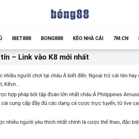
Ủ
IBET888
BONG888
KÈO NHÀ CÁI
7M.CN
tín – Link vào K8 mới nhất
hiều người chơi tại châu Á biết đến. Ngoại trừ cái tên hay 
et, K8vn…
ợc hợp pháp bởi tập đoàn lớn nhất châu Á Philippines Amu
cái cung cấp đầy đủ các dạng cá cược trực tuyến, từ live ca
 nhiều người yêu thích nhất chính là cược thể thao, đặc biệt