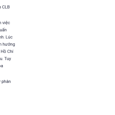
nh CLB
n việc
huấn
nh. Lúc
nh hướng
P Hồ Chí
u. Tuy
ỏa
y phân