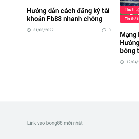
Hướng dẫn cách đăng ký tài
Thủ thu
khoản Fb88 nhanh chóng
Tin thể 
31/08/2022
0
Mạng b
Hướng
bóng t
12/04/
Link vào bong88 mới nhất