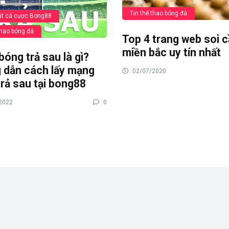
Tin thể thao bóng đá
ật cá cược Bong88
thao bóng đá
Top 4 trang web soi 
miền bắc uy tín nhất
óng trả sau là gì?
 dẫn cách lấy mạng
02/07/2020
rả sau tại bong88
2022
0