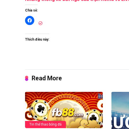
Chia sẻ:
Thích điều này:
Read More
Tin thể thao bóng đá