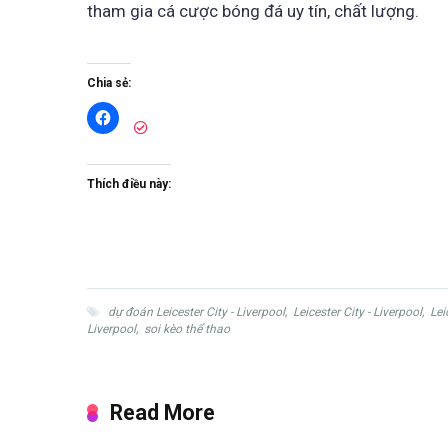
tham gia cá cược bóng đá uy tín, chất lượng.
Chia sẻ:
Thích điều này:
dự đoán Leicester City - Liverpool
,
Leicester City - Liverpool
,
Lei
Liverpool
,
soi kèo thể thao
Read More