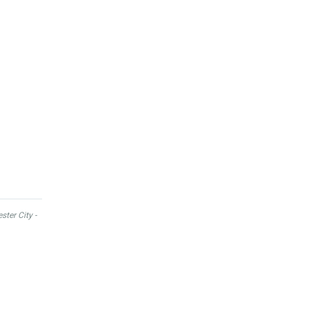
ster City -