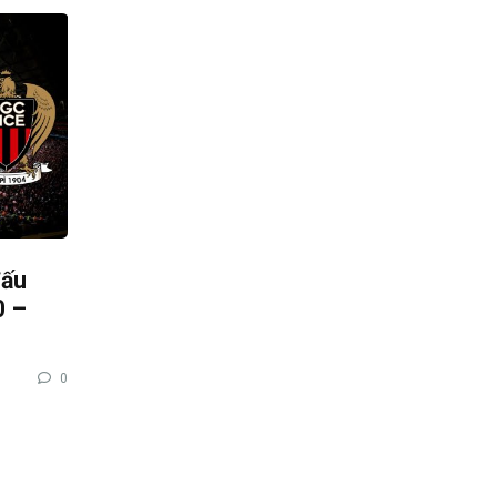
đấu
0 –
0