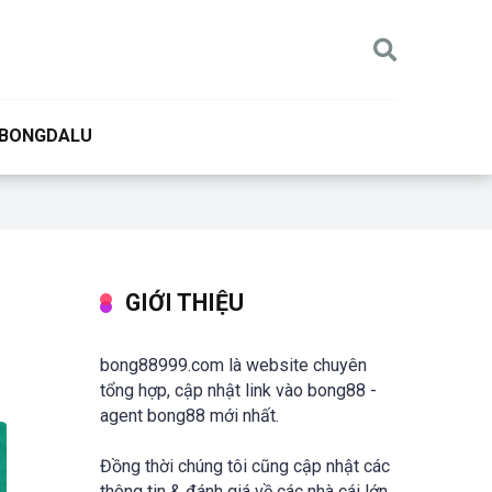
BONGDALU
GIỚI THIỆU
bong88999.com là website chuyên
tổng hợp, cập nhật link vào bong88 -
agent bong88 mới nhất.
Đồng thời chúng tôi cũng cập nhật các
thông tin & đánh giá về các nhà cái lớn