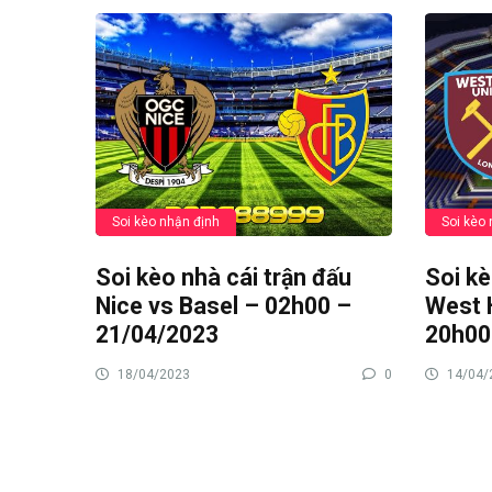
Soi kèo nhận định
Soi kèo
Soi kèo nhà cái trận đấu
Soi kè
Nice vs Basel – 02h00 –
West 
21/04/2023
20h00
18/04/2023
0
14/04/