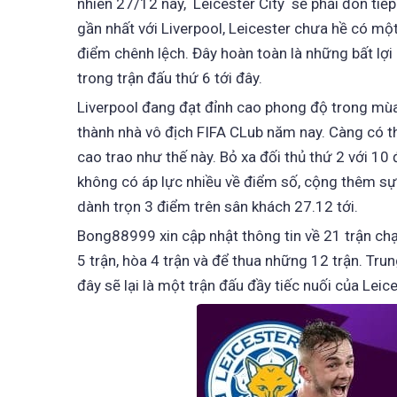
nhiên 27/12 này, Leicester City sẽ phải đón tiếp
gần nhất với Liverpool, Leicester chưa hề có một 
điểm chênh lệch. Đây hoàn toàn là những bất lợi
trong trận đấu thứ 6 tới đây.
Liverpool đang đạt đỉnh cao phong độ trong mùa 
thành nhà vô địch FIFA CLub năm nay. Càng có t
cao trao như thế này. Bỏ xa đối thủ thứ 2 với 10
không có áp lực nhiều về điểm số, cộng thêm sự 
dành trọn 3 điểm trên sân khách 27.12 tới.
Bong88999 xin cập nhật thông tin về 21 trận chạ
5 trận, hòa 4 trận và để thua những 12 trận. Tru
đây sẽ lại là một trận đấu đầy tiếc nuối của Leic