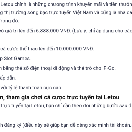
Letou chính là những chương trình khuyến mãi và tiền thưở
ng thị trường sòng bạc trực tuyến Việt Nam và cũng là nhà c
Trong đó:
giá trị lên đến 6.888.000 VNĐ. (Lưu ý: chỉ áp dụng cho các
ý cá cược thể thao lên đến 10.000.000 VNĐ.
ập Slot Games.
n bằng thẻ số điện thoại di động và thẻ trò chơi F-Go.
hấp dẫn.
với tỷ lệ thanh toán cực cao.
, tham gia chơi cá cược trực tuyến tại Letou
 trực tuyến tại Letou, bạn chỉ cần theo dõi những bước sau đ
nh đăng ký (điều này sẽ giúp bạn dễ dàng xác minh tài khoản,