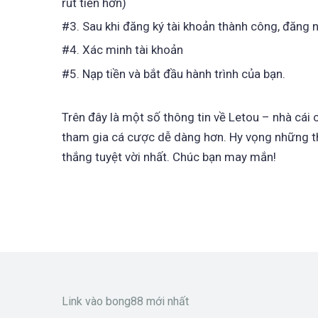
rút tiền hơn)
#3. Sau khi đăng ký tài khoản thành công, đăng n
#4. Xác minh tài khoản
#5. Nạp tiền và bắt đầu hành trình của bạn.
Trên đây là một số thông tin về Letou – nhà cái
tham gia cá cược dễ dàng hơn. Hy vọng những th
thắng tuyệt vời nhất. Chúc bạn may mắn!
Link vào bong88 mới nhất