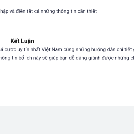
hập và điền tất cả những thông tin cần thiết
Kết Luận
 cá cược uy tín nhất Việt Nam cùng những hướng dẫn chi tiết 
ông tin bổ ích này sẽ giúp bạn dễ dàng giành được những c