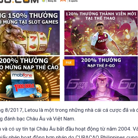
ng 8/2017, Letou là một trong những nhà cái cá cược đã và 
ng đánh bạc Châu Âu và Việt Nam.
lớn và có uy tín tại Châu Âu bắt đầu hoạt động từ năm 2004. 
 giấy phép hoạt động hợp pháp do CURACAO Philippines cung