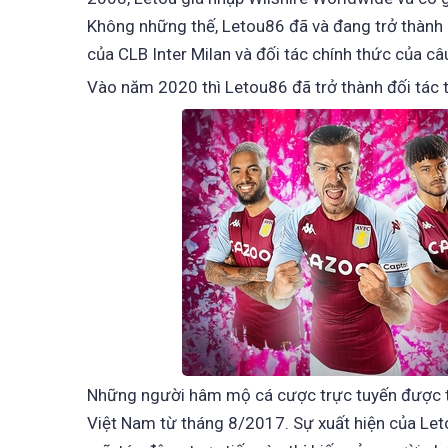
Không những thế, Letou86 đã và đang trở thành 
của CLB Inter Milan và đối tác chính thức của câu 
Vào năm 2020 thì Letou86 đã trở thành đối tác tà
Những người hâm mộ cá cược trực tuyến được th
Việt Nam từ tháng 8/2017. Sự xuất hiện của Let