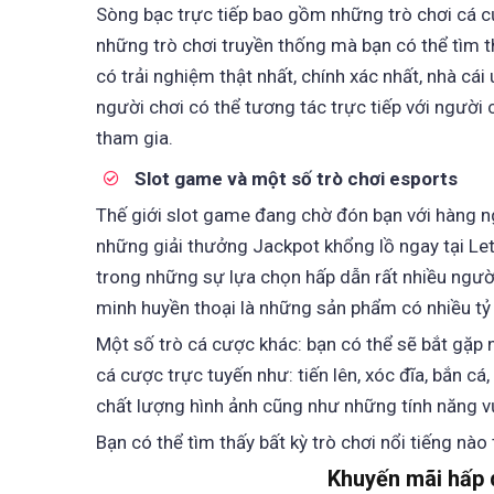
Sòng bạc trực tiếp bao gồm những trò chơi cá cượ
những trò chơi truyền thống mà bạn có thể tìm th
có trải nghiệm thật nhất, chính xác nhất, nhà cái
người chơi có thể tương tác trực tiếp với người c
tham gia.
Slot game và một số trò chơi esports
Thế giới slot game đang chờ đón bạn với hàng n
những giải thưởng Jackpot khổng lồ ngay tại Le
trong những sự lựa chọn hấp dẫn rất nhiều người
minh huyền thoại là những sản phẩm có nhiều tỷ
Một số trò cá cược khác: bạn có thể sẽ bắt gặp 
cá cược trực tuyến như: tiến lên, xóc đĩa, bắn cá
chất lượng hình ảnh cũng như những tính năng vư
Bạn có thể tìm thấy bất kỳ trò chơi nổi tiếng nào
Khuyến mãi hấp 