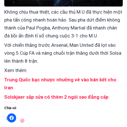
Không chịu thua thiệt, các cầu thủ M.U đã thực hiện một
pha tấn công nhanh hoàn hảo. Sau pha dứt điểm không
thành của Paul Pogba, Anthony Martial đã nhanh chân
đá bồi ấn định tỉ số chung cuộc 3-1 cho M.U.
Với chiến thắng trước Arsenal, Man United đã lọt vào
vòng 5 Cúp FA và nâng chuỗi trận thắng dưới thời Solsa
lên thành 8 trận.
Xem thêm:
Trung Quốc bạc nhược nhường vé vào bán kết cho
Iran
Solskjaer sắp sửa có thêm 2 ngôi sao đẳng cấp
Chia sẻ: