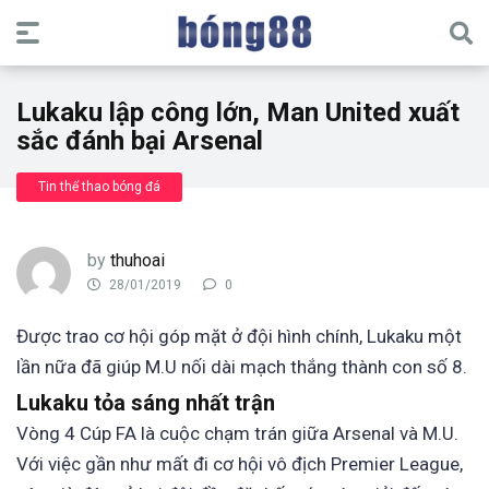
Lukaku lập công lớn, Man United xuất
sắc đánh bại Arsenal
Tin thể thao bóng đá
by
thuhoai
28/01/2019
0
Được trao cơ hội góp mặt ở đội hình chính, Lukaku một
lần nữa đã giúp M.U nối dài mạch thắng thành con số 8.
Lukaku tỏa sáng nhất trận
Vòng 4 Cúp FA là cuộc chạm trán giữa Arsenal và M.U.
Với việc gần như mất đi cơ hội vô địch Premier League,