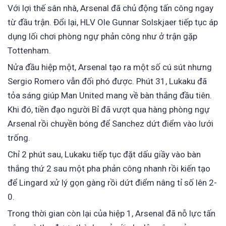
Với lợi thế sân nhà, Arsenal đã chủ động tấn công ngay
từ đầu trận. Đổi lại, HLV Ole Gunnar Solskjaer tiếp tục áp
dụng lối chơi phòng ngự phản công như ở trận gặp
Tottenham.
Nửa đầu hiệp một, Arsenal tạo ra một số cú sút nhưng
Sergio Romero vẫn đối phó được. Phút 31, Lukaku đã
tỏa sáng giúp Man United mang về bàn thắng đầu tiên.
Khi đó, tiền đạo người Bỉ đã vượt qua hàng phòng ngự
Arsenal rồi chuyền bóng để Sanchez dứt điểm vào lưới
trống.
Chỉ 2 phút sau, Lukaku tiếp tục đặt dấu giầy vào bàn
thắng thứ 2 sau một pha phản công nhanh rồi kiến tạo
để Lingard xử lý gọn gàng rồi dứt điểm nâng tỉ số lên 2-
0.
Trong thời gian còn lại của hiệp 1, Arsenal đã nỗ lực tấn