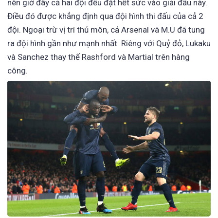
nên giờ đây cả hai đội đều đặt hết sức vào giải đấu này.
Điều đó được khẳng định qua đội hình thi đấu của cả 2
đội. Ngoại trừ vị trí thủ môn, cả Arsenal và M.U đã tung
ra đội hình gần như mạnh nhất. Riêng với Quỷ đỏ, Lukaku
và Sanchez thay thế Rashford và Martial trên hàng
công.