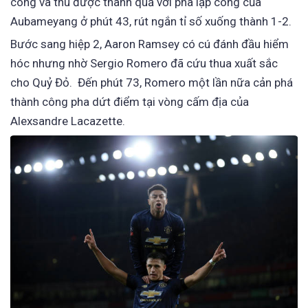
công và thu được thành quả với pha lập công của
Aubameyang ở phút 43, rút ngắn tỉ số xuống thành 1-2.
Bước sang hiệp 2, Aaron Ramsey có cú đánh đầu hiểm
hóc nhưng nhờ Sergio Romero đã cứu thua xuất sắc
cho Quỷ Đỏ. Đến phút 73, Romero một lần nữa cản phá
thành công pha dứt điểm tại vòng cấm địa của
Alexsandre Lacazette.