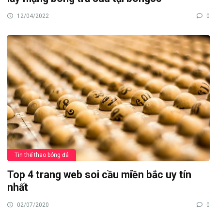
12/04/2022
0
Tin thể thao bóng đá
Top 4 trang web soi cầu miền bắc uy tín
nhất
02/07/2020
0