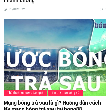
nhanh chóng
31/08/2022
0
Thủ thuật cá cược Bong88
Tin thể thao bóng đá
Mạng bóng trả sau là gì? Hướng dẫn cách
lấy mạng bóng trả sau tại bong88